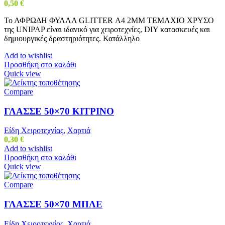
0,50
€
Το ΑΦΡΩΔΗ ΦΥΛΛΑ GLITTER Α4 2MM ΤΕΜΑΧΙΟ ΧΡΥΣΟ
της UNIPAP είναι ιδανικό για χειροτεχνίες, DIY κατασκευές και
δημιουργικές δραστηριότητες. Κατάλληλο
Add to wishlist
Προσθήκη στο καλάθι
Quick view
Compare
ΓΛΑΣΣΕ 50×70 ΚΙΤΡΙΝΟ
Είδη Χειροτεχνίας
,
Χαρτιά
0,30
€
Add to wishlist
Προσθήκη στο καλάθι
Quick view
Compare
ΓΛΑΣΣΕ 50×70 ΜΠΛΕ
Είδη Χειροτεχνίας
,
Χαρτιά