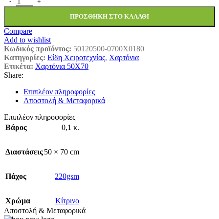
ΠΡΟΣΘΉΚΗ ΣΤΟ ΚΑΛΆΘΙ
Compare
Add to wishlist
Κωδικός προϊόντος:
50120500-0700X0180
Κατηγορίες:
Είδη Χειροτεχνίας
,
Χαρτόνια
Ετικέτα:
Χαρτόνια 50Χ70
Share:
Επιπλέον πληροφορίες
Αποστολή & Μεταφορικά
Επιπλέον πληροφορίες
Βάρος
0,1 κ.
Διαστάσεις
50 × 70 cm
Πάχος
220gsm
Χρώμα
Κίτρινο
Αποστολή & Μεταφορικά