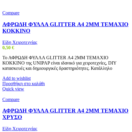
Compare
ΑΦΡΩΔΗ ΦΥΛΛΑ GLITTER Α4 2MM ΤΕΜΑΧΙΟ
ΚΟΚΚΙΝΟ
Είδη Χειροτεχνίας
0,50
€
Το ΑΦΡΩΔΗ ΦΥΛΛΑ GLITTER Α4 2MM ΤΕΜΑΧΙΟ
ΚΟΚΚΙΝΟ της UNIPAP είναι ιδανικό για χειροτεχνίες, DIY
κατασκευές και δημιουργικές δραστηριότητες. Κατάλληλο
Add to wishlist
Προσθήκη στο καλάθι
Quick view
Compare
ΑΦΡΩΔΗ ΦΥΛΛΑ GLITTER Α4 2MM ΤΕΜΑΧΙΟ
ΧΡΥΣΟ
Είδη Χειροτεχνίας