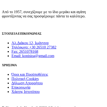
Από το 1957, συνεχίζουμε με το ίδιο μεράκι και αγάπη
φροντίζοντας να σας προσφέρουμε πάντα το καλύτερο.
ΣΤΟΙΧΕΙΑ ΕΠΙΚΟΙΝΩΝΙΑΣ
Αλ.Διάκου 12, Ιωάννινα
Τηλέφωνο: +30 26510 27382
Fax: 2651078168
Email: konisioa@gmail.com
ΧΡΗΣΙΜΑ
Όροι και Προϋποθέσεις
Πολιτική Cookies
Δήλωση Απορρήτου
Επικοινωνία
Χάρτης Ιστοτόπου