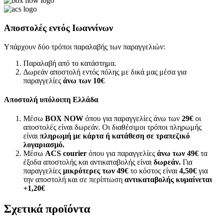
Αποστολές εντός Ιωαννίνων
Υπάρχουν δύο τρόποι παραλαβής των παραγγελιών:
Παραλαβή από το κατάστημα.
Δωρεάν αποστολή εντός πόλης με δικά μας μέσα για
παραγγελίες
άνω των
10€
Αποστολή υπόλοιπη Ελλάδα
Μέσω
BOX NOW
όπου για παραγγελίες άνω των
29€
οι
αποστολές είναι δωρεάν. Οι διαθέσιμοι τρόποι πληρωμής
είναι
πληρωμή με κάρτα ή κατάθεση σε τραπεζικό
λογαριασμό.
Μέσω
ACS courier
όπου για παραγγελίες
άνω των 49€
τα
έξοδα αποστολής και αντικαταβολής είναι
δωρεάν.
Για
παραγγελίες
μικρότερες των 49€
το κόστος είναι
4,50€
για
την αποστολή και σε περίπτωση
αντικαταβολής κυμαίνεται
+1,20€
Σχετικά προϊόντα