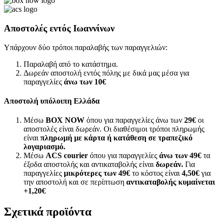
Αποστολές εντός Ιωαννίνων
Υπάρχουν δύο τρόποι παραλαβής των παραγγελιών:
Παραλαβή από το κατάστημα.
Δωρεάν αποστολή εντός πόλης με δικά μας μέσα για
παραγγελίες
άνω των
10€
Αποστολή υπόλοιπη Ελλάδα
Μέσω
BOX NOW
όπου για παραγγελίες άνω των
29€
οι
αποστολές είναι δωρεάν. Οι διαθέσιμοι τρόποι πληρωμής
είναι
πληρωμή με κάρτα ή κατάθεση σε τραπεζικό
λογαριασμό.
Μέσω
ACS courier
όπου για παραγγελίες
άνω των 49€
τα
έξοδα αποστολής και αντικαταβολής είναι
δωρεάν.
Για
παραγγελίες
μικρότερες των 49€
το κόστος είναι
4,50€
για
την αποστολή και σε περίπτωση
αντικαταβολής κυμαίνεται
+1,20€
Σχετικά προϊόντα