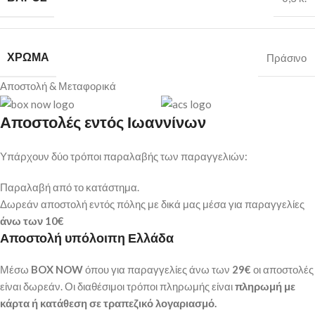
ΧΡΏΜΑ
Πράσινο
Αποστολή & Μεταφορικά
Αποστολές εντός Ιωαννίνων
Υπάρχουν δύο τρόποι παραλαβής των παραγγελιών:
Παραλαβή από το κατάστημα.
Δωρεάν αποστολή εντός πόλης με δικά μας μέσα για παραγγελίες
άνω των
10€
Αποστολή υπόλοιπη Ελλάδα
Μέσω
BOX NOW
όπου για παραγγελίες άνω των
29€
οι αποστολές
είναι δωρεάν. Οι διαθέσιμοι τρόποι πληρωμής είναι
πληρωμή με
κάρτα ή κατάθεση σε τραπεζικό λογαριασμό.