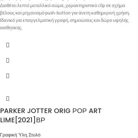
Διαθέτει λεπτό μεταλλικό σώμα, χαρακτηριστικό clip σε σχήμα
βέλους και μηχανισμό push-button για άνετη καθημερινή χρήση.
Ιδανικό για επαγγελματική γραφή, σημειώσεις και δώρο υψηλής
αισθητικής.
PARKER JOTTER ORIG ΡΟΡ ART
LIME[2021]ΒΡ
Γραφική Ύλη
,
Στυλό