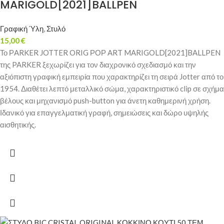
MARIGOLD[2021]BALLPEN
Γραφική Ύλη
,
Στυλό
15,00
€
Το ΡARKER JOTTER ORIG ΡΟΡ ART MARIGOLD[2021]BALLPEN
της PARKER ξεχωρίζει για τον διαχρονικό σχεδιασμό και την
αξιόπιστη γραφική εμπειρία που χαρακτηρίζει τη σειρά Jotter από το
1954. Διαθέτει λεπτό μεταλλικό σώμα, χαρακτηριστικό clip σε σχήμα
βέλους και μηχανισμό push-button για άνετη καθημερινή χρήση.
Ιδανικό για επαγγελματική γραφή, σημειώσεις και δώρο υψηλής
αισθητικής.