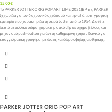
15,00
€
Το PARKER JOTTER ORIG ΡΟΡ ART LIME[2021]ΒΡ της PARKER
ξεχωρίζει για τον διαχρονικό σχεδιασμό και την αξιόπιστη γραφική
εμπειρία που χαρακτηρίζει τη σειρά Jotter από το 1954. Διαθέτει
λεπτό μεταλλικό σώμα, χαρακτηριστικό clip σε σχήμα βέλους και
μηχανισμό push-button για άνετη καθημερινή χρήση. Ιδανικό για
επαγγελματική γραφή, σημειώσεις και δώρο υψηλής αισθητικής.
ΡARKER JOTTER ORIG ΡΟΡ ART