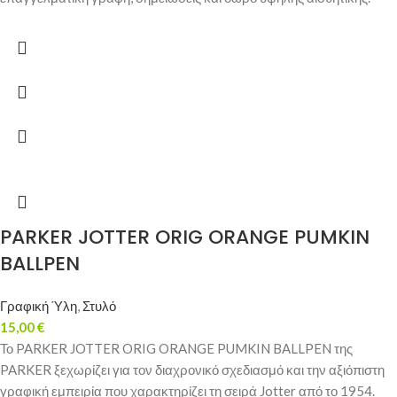
PARKER JOTTER ORIG ORANGE PUMKIN
BALLPEN
Γραφική Ύλη
,
Στυλό
15,00
€
Το PARKER JOTTER ORIG ORANGE PUMKIN BALLPEN της
PARKER ξεχωρίζει για τον διαχρονικό σχεδιασμό και την αξιόπιστη
γραφική εμπειρία που χαρακτηρίζει τη σειρά Jotter από το 1954.