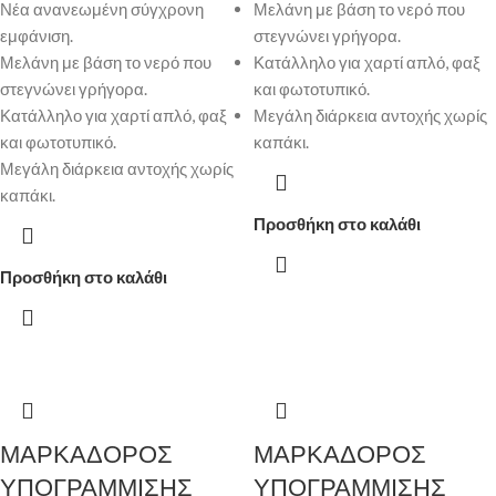
Νέα ανανεωμένη σύγχρονη
Μελάνη με βάση το νερό που
εμφάνιση.
στεγνώνει γρήγορα.
Μελάνη με βάση το νερό που
Κατάλληλο για χαρτί απλό, φαξ
στεγνώνει γρήγορα.
και φωτοτυπικό.
Κατάλληλο για χαρτί απλό, φαξ
Μεγάλη διάρκεια αντοχής χωρίς
και φωτοτυπικό.
καπάκι.
Μεγάλη διάρκεια αντοχής χωρίς
καπάκι.
Προσθήκη στο καλάθι
Προσθήκη στο καλάθι
ΜΑΡΚΑΔΟΡΟΣ
ΜΑΡΚΑΔΟΡΟΣ
ΥΠΟΓΡΑΜΜΙΣΗΣ
ΥΠΟΓΡΑΜΜΙΣΗΣ