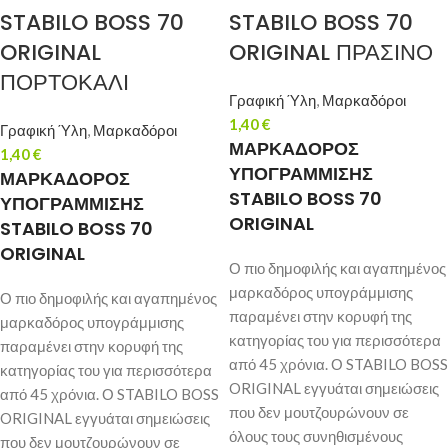
STABILO BOSS 70
STABILO BOSS 70
ORIGINAL
ORIGINAL ΠΡΑΣΙΝΟ
ΠΟΡΤΟΚΑΛΙ
Γραφική Ύλη
,
Μαρκαδόροι
1,40
€
Γραφική Ύλη
,
Μαρκαδόροι
ΜΑΡΚΑΔΟΡΟΣ
1,40
€
ΥΠΟΓΡΑΜΜΙΣΗΣ
ΜΑΡΚΑΔΟΡΟΣ
STABILO BOSS 70
ΥΠΟΓΡΑΜΜΙΣΗΣ
ORIGINAL
STABILO BOSS 70
ORIGINAL
Ο πιο δημοφιλής και αγαπημένος
μαρκαδόρος υπογράμμισης
Ο πιο δημοφιλής και αγαπημένος
παραμένει στην κορυφή της
μαρκαδόρος υπογράμμισης
κατηγορίας του για περισσότερα
παραμένει στην κορυφή της
από 45 χρόνια. Ο STABILO BOSS
κατηγορίας του για περισσότερα
ORIGINAL εγγυάται σημειώσεις
από 45 χρόνια. Ο STABILO BOSS
που δεν μουτζουρώνουν σε
ORIGINAL εγγυάται σημειώσεις
όλους τους συνηθισμένους
που δεν μουτζουρώνουν σε