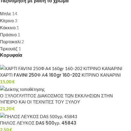
Ταξινόμηση με βάση το χρώμα
Μπλε
14
Κίτρινο
3
Κόκκινο
1
Πράσινο
1
Πορτοκαλί
2
Τιρκουάζ
1
Κορυφαία
ΧΑΡΤΙ FAVINI 250Φ Α4 160gr 160-202 ΚΙΤΡΙΝΟ ΚΑΝΑΡΙΝΙ
15,00
€
Ο ΞΥΛΟΓΛΥΠΤΟΣ ΔΙΑΚΟΣΜΟΣ ΤΩΝ ΕΚΚΛΗΣΙΩΝ ΣΤΗΝ
ΉΠΕΙΡΟ ΚΑΙ ΟΙ ΤΕΧΝΙΤΕΣ ΤΟΥ ΞΥΛΟΥ
21,20
€
ΠΗΛΟΣ ΛΕΥΚΟΣ DAS 500γρ. 45843
2,50
€