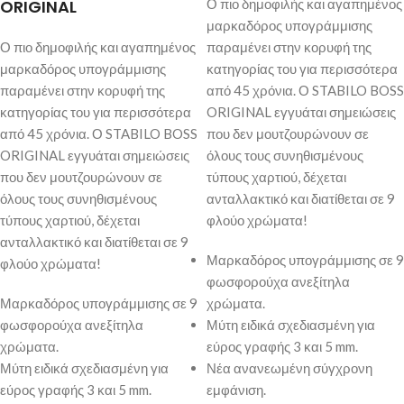
ORIGINAL
Ο πιο δημοφιλής και αγαπημένος
μαρκαδόρος υπογράμμισης
Ο πιο δημοφιλής και αγαπημένος
παραμένει στην κορυφή της
μαρκαδόρος υπογράμμισης
κατηγορίας του για περισσότερα
παραμένει στην κορυφή της
από 45 χρόνια. Ο STABILO BOSS
κατηγορίας του για περισσότερα
ORIGINAL εγγυάται σημειώσεις
από 45 χρόνια. Ο STABILO BOSS
που δεν μουτζουρώνουν σε
ORIGINAL εγγυάται σημειώσεις
όλους τους συνηθισμένους
που δεν μουτζουρώνουν σε
τύπους χαρτιού, δέχεται
όλους τους συνηθισμένους
ανταλλακτικό και διατίθεται σε 9
τύπους χαρτιού, δέχεται
φλούο χρώματα!
ανταλλακτικό και διατίθεται σε 9
Μαρκαδόρος υπογράμμισης σε 9
φλούο χρώματα!
φωσφορούχα ανεξίτηλα
Μαρκαδόρος υπογράμμισης σε 9
χρώματα.
φωσφορούχα ανεξίτηλα
Μύτη ειδικά σχεδιασμένη για
χρώματα.
εύρος γραφής 3 και 5 mm.
Μύτη ειδικά σχεδιασμένη για
Νέα ανανεωμένη σύγχρονη
εύρος γραφής 3 και 5 mm.
εμφάνιση.