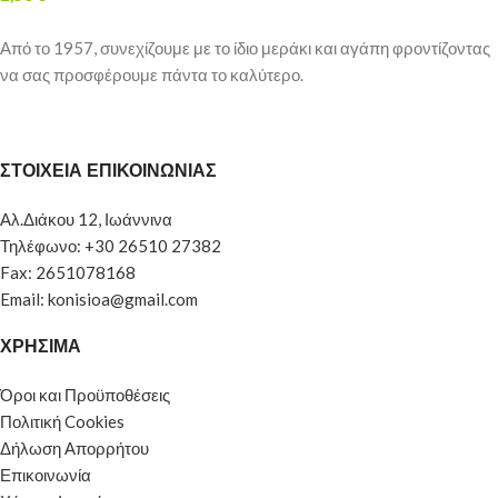
Από το 1957, συνεχίζουμε με το ίδιο μεράκι και αγάπη φροντίζοντας
να σας προσφέρουμε πάντα το καλύτερο.
ΣΤΟΙΧΕΙΑ ΕΠΙΚΟΙΝΩΝΙΑΣ
Αλ.Διάκου 12, Ιωάννινα
Τηλέφωνο: +30 26510 27382
Fax: 2651078168
Email: konisioa@gmail.com
ΧΡΗΣΙΜΑ
Όροι και Προϋποθέσεις
Πολιτική Cookies
Δήλωση Απορρήτου
Επικοινωνία