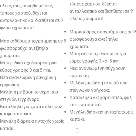
τύπους χαρτιού, δέχεται
όλους τους συνηθισμένους
ανταλλακτικό και διατίθεται σε 9
τύπους χαρτιού, δέχεται
φλούο χρώματα!
ανταλλακτικό και διατίθεται σε 9
φλούο χρώματα!
Μαρκαδόρος υπογράμμισης σε 9
φωσφορούχα ανεξίτηλα
Μαρκαδόρος υπογράμμισης σε 9
χρώματα.
φωσφορούχα ανεξίτηλα
Μύτη ειδικά σχεδιασμένη για
χρώματα.
εύρος γραφής 3 και 5 mm.
Μύτη ειδικά σχεδιασμένη για
Νέα ανανεωμένη σύγχρονη
εύρος γραφής 3 και 5 mm.
εμφάνιση.
Νέα ανανεωμένη σύγχρονη
Μελάνη με βάση το νερό που
εμφάνιση.
στεγνώνει γρήγορα.
Μελάνη με βάση το νερό που
Κατάλληλο για χαρτί απλό, φαξ
στεγνώνει γρήγορα.
και φωτοτυπικό.
Κατάλληλο για χαρτί απλό, φαξ
Μεγάλη διάρκεια αντοχής χωρίς
και φωτοτυπικό.
καπάκι.
Μεγάλη διάρκεια αντοχής χωρίς
καπάκι.