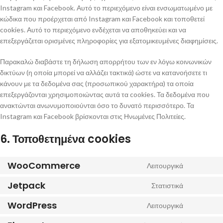
Instagram και Facebook. Αυτό το περιεχόμενο είναι ενσωματωμένο με
κώδικα που προέρχεται από Instagram και Facebook και τοποθετεί
cookies. Αυτό το περιεχόμενο ενδέχεται να αποθηκεύει και να
επεξεργάζεται ορισμένες πληροφορίες για εξατομικευμένες διαφημίσεις.
Παρακαλώ διαβάστε τη δήλωση απορρήτου των εν λόγω κοινωνικών
δικτύων (η οποία μπορεί να αλλάζει τακτικά) ώστε να κατανοήσετε τι
κάνουν με τα δεδομένα σας (προσωπικού χαρακτήρα) τα οποία
επεξεργάζονται χρησιμοποιώντας αυτά τα cookies. Τα δεδομένα που
ανακτώνται ανωνυμοποιούνται όσο το δυνατό περισσότερο. Τα
Instagram και Facebook βρίσκονται στις Ηνωμένες Πολιτείες.
6. Τοποθετημένα cookies
WooCommerce
Λειτουργικά
Jetpack
Στατιστικά
WordPress
Λειτουργικά