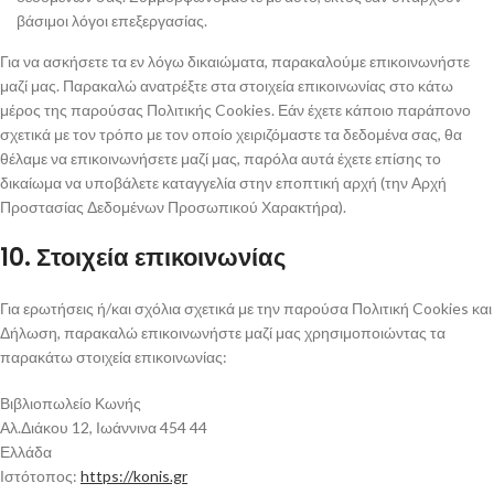
βάσιμοι λόγοι επεξεργασίας.
Για να ασκήσετε τα εν λόγω δικαιώματα, παρακαλούμε επικοινωνήστε
μαζί μας. Παρακαλώ ανατρέξτε στα στοιχεία επικοινωνίας στο κάτω
μέρος της παρούσας Πολιτικής Cookies. Εάν έχετε κάποιο παράπονο
σχετικά με τον τρόπο με τον οποίο χειριζόμαστε τα δεδομένα σας, θα
θέλαμε να επικοινωνήσετε μαζί μας, παρόλα αυτά έχετε επίσης το
δικαίωμα να υποβάλετε καταγγελία στην εποπτική αρχή (την Αρχή
Προστασίας Δεδομένων Προσωπικού Χαρακτήρα).
10. Στοιχεία επικοινωνίας
Για ερωτήσεις ή/και σχόλια σχετικά με την παρούσα Πολιτική Cookies και
Δήλωση, παρακαλώ επικοινωνήστε μαζί μας χρησιμοποιώντας τα
παρακάτω στοιχεία επικοινωνίας:
Βιβλιοπωλείο Κωνής
Αλ.Διάκου 12, Ιωάννινα 454 44
Ελλάδα
Ιστότοπος:
https://konis.gr