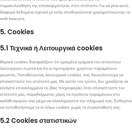
παρακολούθηση της επισκεψιμότητας στον ιστότοπο. Για να γίνει αυτό,
διάφορα δεδομένα σχετικά με εσάς αποθηκεύονται χρησιμοποιώντας τα
web beacons.
5. Cookies
5.1 Τεχνικά ή Λειτουργικά cookies
Μερικά cookies διασφαλίζουν ότι ορισμένα τμήματα του ιστότοπου
λειτουργούν σωστά και ότι οι προτιμήσεις χρηστών παραμένουν
γνωστές. Τοποθετώντας λειτουργικά cookies, σας διευκολύνουμε να
επισκέπτεστε τον ιστότοπό μας. Με αυτόν τον τρόπο, δεν χρειάζεται να
εισάγετε επανειλημμένα τις ίδιες πληροφορίες όταν επισκέπτεστε τον
ιστότοπό μας, παραδείγματος χάρη, τα προϊόντα παραμένουν στο
καλάθι αγορών σας μέχρι να ολοκληρώσετε την πληρωμή σας. Ενδέχεται
να τοποθετήσουμε τα εν λόγω cookies χωρίς τη συγκατάθεσή σας.
5.2 Cookies στατιστικών