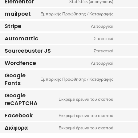
Elementor
Statistics (anonymous)
mailpoet
Εμπορικής Προώθησης / Καταγραφής
Stripe
Λειτουργικά
Automattic
Στατιστικά
Sourcebuster JS
Στατιστικά
Wordfence
Λειτουργικά
Google
Εμπορικής Προώθησης / Καταγραφής
Fonts
Google
Εκκρεμεί έρευνα του σκοπού
reCAPTCHA
Facebook
Εκκρεμεί έρευνα του σκοπού
Διάφορα
Εκκρεμεί έρευνα του σκοπού