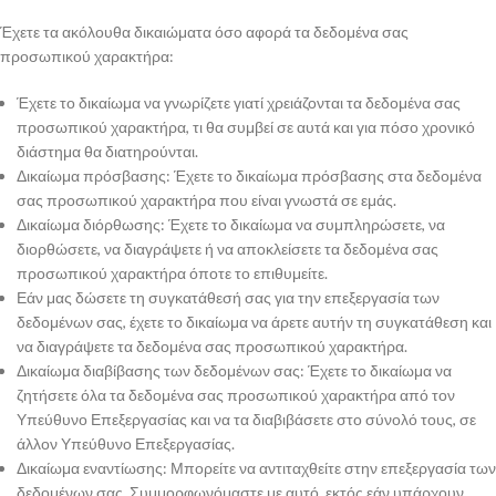
Έχετε τα ακόλουθα δικαιώματα όσο αφορά τα δεδομένα σας
προσωπικού χαρακτήρα:
Έχετε το δικαίωμα να γνωρίζετε γιατί χρειάζονται τα δεδομένα σας
προσωπικού χαρακτήρα, τι θα συμβεί σε αυτά και για πόσο χρονικό
διάστημα θα διατηρούνται.
Δικαίωμα πρόσβασης: Έχετε το δικαίωμα πρόσβασης στα δεδομένα
σας προσωπικού χαρακτήρα που είναι γνωστά σε εμάς.
Δικαίωμα διόρθωσης: Έχετε το δικαίωμα να συμπληρώσετε, να
διορθώσετε, να διαγράψετε ή να αποκλείσετε τα δεδομένα σας
προσωπικού χαρακτήρα όποτε το επιθυμείτε.
Εάν μας δώσετε τη συγκατάθεσή σας για την επεξεργασία των
δεδομένων σας, έχετε το δικαίωμα να άρετε αυτήν τη συγκατάθεση και
να διαγράψετε τα δεδομένα σας προσωπικού χαρακτήρα.
Δικαίωμα διαβίβασης των δεδομένων σας: Έχετε το δικαίωμα να
ζητήσετε όλα τα δεδομένα σας προσωπικού χαρακτήρα από τον
Υπεύθυνο Επεξεργασίας και να τα διαβιβάσετε στο σύνολό τους, σε
άλλον Υπεύθυνο Επεξεργασίας.
Δικαίωμα εναντίωσης: Μπορείτε να αντιταχθείτε στην επεξεργασία των
δεδομένων σας. Συμμορφωνόμαστε με αυτό, εκτός εάν υπάρχουν