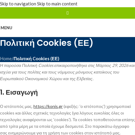
Skip to navigation
Skip to main content
MENU
Πολιτική Cookies (ΕΕ)
Home
/
Πολιτική Cookies (ΕΕ)
Η παρούσα Πολιτική Cookies επικαιροποιήθηκε στις Μάρτιος 29, 2026 και
ισχύει για τους πολίτες και τους νόμιμους μόνιμους κατοίκους του
Ευρωπαϊκού Οικονομικού Χώρου και της Ελβετίας.
1. Εισαγωγή
Ο ιστότοπός μας,
https://konis.gr
(εφεξής: 'ο ιστότοπος') χρησιμοποιεί
cookies και άλλες σχετικές τεχνολογίες (για λόγους ευκολίας όλες οι
τεχνολογίες αναφέρονται ως 'cookies'). Τα cookies τοποθετούνται επίσης
από τρίτα μέρη με τα οποία έχουμε δεσμευτεί. Στο παρακάτω έγγραφο
σας ενημερώνουμε για τη χρήση των cookies στον ιστότοπό μας.