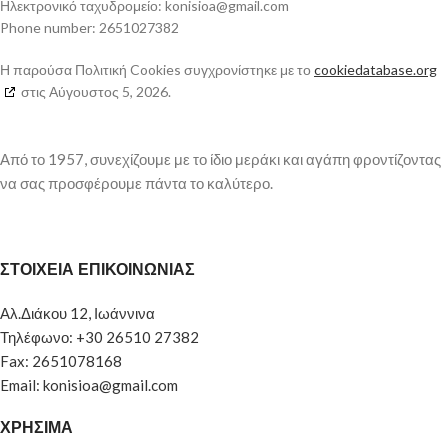
Ηλεκτρονικό ταχυδρομείο:
konisioa@
gmail.com
Phone number: 2651027382
Η παρούσα Πολιτική Cookies συγχρονίστηκε με το
cookiedatabase.org
στις Αύγουστος 5, 2026.
Από το 1957, συνεχίζουμε με το ίδιο μεράκι και αγάπη φροντίζοντας
να σας προσφέρουμε πάντα το καλύτερο.
ΣΤΟΙΧΕΙΑ ΕΠΙΚΟΙΝΩΝΙΑΣ
Αλ.Διάκου 12, Ιωάννινα
Τηλέφωνο: +30 26510 27382
Fax: 2651078168
Email: konisioa@gmail.com
ΧΡΗΣΙΜΑ