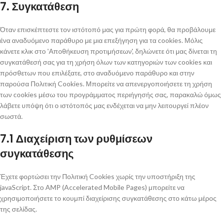
7. Συγκατάθεση
Όταν επισκέπτεστε τον ιστότοπό μας για πρώτη φορά, θα προβάλουμε
ένα αναδυόμενο παράθυρο με μια επεξήγηση για τα cookies. Μόλις
κάνετε κλικ στο 'Αποθήκευση προτιμήσεων', δηλώνετε ότι μας δίνεται τη
συγκατάθεσή σας για τη χρήση όλων των κατηγοριών των cookies και
πρόσθετων που επιλέξατε, στο αναδυόμενο παράθυρο και στην
παρούσα Πολιτική Cookies. Μπορείτε να απενεργοποιήσετε τη χρήση
των cookies μέσω του προγράμματος περιήγησής σας, παρακαλώ όμως
λάβετε υπόψη ότι ο ιστότοπός μας ενδέχεται να μην λειτουργεί πλέον
σωστά.
7.1 Διαχείριση των ρυθμίσεων
συγκατάθεσης
Έχετε φορτώσει την Πολιτική Cookies χωρίς την υποστήριξη της
javaScript. Στο AMP (Accelerated Mobile Pages) μπορείτε να
χρησιμοποιήσετε το κουμπί διαχείρισης συγκατάθεσης στο κάτω μέρος
της σελίδας.