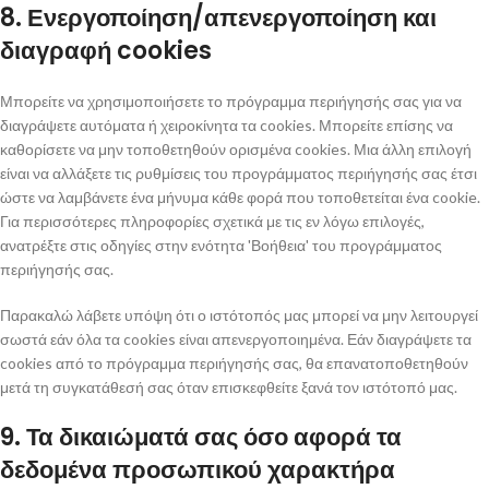
8. Ενεργοποίηση/απενεργοποίηση και
διαγραφή cookies
Μπορείτε να χρησιμοποιήσετε το πρόγραμμα περιήγησής σας για να
διαγράψετε αυτόματα ή χειροκίνητα τα cookies. Μπορείτε επίσης να
καθορίσετε να μην τοποθετηθούν ορισμένα cookies. Μια άλλη επιλογή
είναι να αλλάξετε τις ρυθμίσεις του προγράμματος περιήγησής σας έτσι
ώστε να λαμβάνετε ένα μήνυμα κάθε φορά που τοποθετείται ένα cookie.
Για περισσότερες πληροφορίες σχετικά με τις εν λόγω επιλογές,
ανατρέξτε στις οδηγίες στην ενότητα 'Βοήθεια' του προγράμματος
περιήγησής σας.
Παρακαλώ λάβετε υπόψη ότι ο ιστότοπός μας μπορεί να μην λειτουργεί
σωστά εάν όλα τα cookies είναι απενεργοποιημένα. Εάν διαγράψετε τα
cookies από το πρόγραμμα περιήγησής σας, θα επανατοποθετηθούν
μετά τη συγκατάθεσή σας όταν επισκεφθείτε ξανά τον ιστότοπό μας.
9. Τα δικαιώματά σας όσο αφορά τα
δεδομένα προσωπικού χαρακτήρα