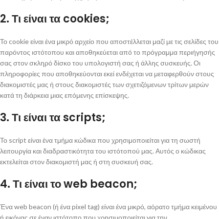
2. Τι είναι τα cookies;
Το cookie είναι ένα μικρό αρχείο που αποστέλλεται μαζί με τις σελίδες του
παρόντος ιστότοπου και αποθηκεύεται από το πρόγραμμα περιήγησής
σας στον σκληρό δίσκο του υπολογιστή σας ή άλλης συσκευής. Οι
πληροφορίες που αποθηκεύονται εκεί ενδέχεται να μεταφερθούν στους
διακομιστές μας ή στους διακομιστές των σχετιζόμενων τρίτων μερών
κατά τη διάρκεια μιας επόμενης επίσκεψης.
3. Τι είναι τα scripts;
Το script είναι ένα τμήμα κώδικα που χρησιμοποιείται για τη σωστή
λειτουργία και διαδραστικότητα του ιστότοπού μας. Αυτός ο κώδικας
εκτελείται στον διακομιστή μας ή στη συσκευή σας.
4. Τι είναι το web beacon;
Ένα web beacon (ή ένα pixel tag) είναι ένα μικρό, αόρατο τμήμα κειμένου
ή εικόνας σε έναν ιστότοπο που χρησιμοποιείται για την