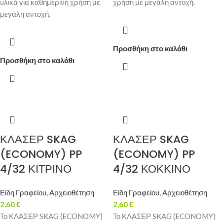
υλικά για καθημερινή χρήση με
χρήση με μεγάλη αντοχή.
μεγάλη αντοχή.
Προσθήκη στο καλάθι
Προσθήκη στο καλάθι
ΚΛΑΣΕΡ SKAG
ΚΛΑΣΕΡ SKAG
(ECONOMY) PP
(ECONOMY) PP
4/32 ΚΙΤΡΙΝΟ
4/32 ΚΟΚΚΙΝΟ
Είδη Γραφείου
,
Αρχειοθέτηση
Είδη Γραφείου
,
Αρχειοθέτηση
2,60
€
2,60
€
Το ΚΛΑΣΕΡ SKAG (ECONOMY)
Το ΚΛΑΣΕΡ SKAG (ECONOMY)