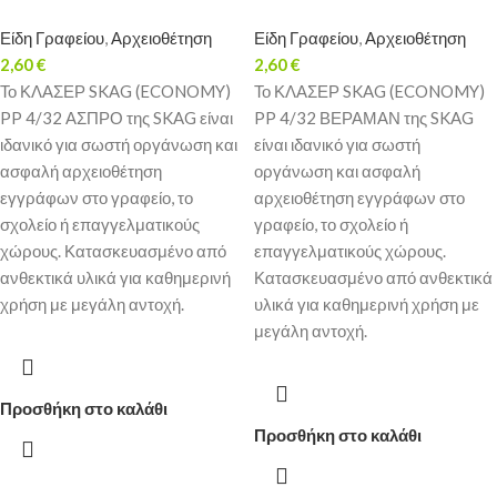
Είδη Γραφείου
,
Αρχειοθέτηση
Είδη Γραφείου
,
Αρχειοθέτηση
2,60
€
2,60
€
Το ΚΛΑΣΕΡ SKAG (ECONOMY)
Το ΚΛΑΣΕΡ SKAG (ECONOMY)
PP 4/32 ΑΣΠΡΟ της SKAG είναι
PP 4/32 ΒΕΡΑΜΑΝ της SKAG
ιδανικό για σωστή οργάνωση και
είναι ιδανικό για σωστή
ασφαλή αρχειοθέτηση
οργάνωση και ασφαλή
εγγράφων στο γραφείο, το
αρχειοθέτηση εγγράφων στο
σχολείο ή επαγγελματικούς
γραφείο, το σχολείο ή
χώρους. Κατασκευασμένο από
επαγγελματικούς χώρους.
ανθεκτικά υλικά για καθημερινή
Κατασκευασμένο από ανθεκτικά
χρήση με μεγάλη αντοχή.
υλικά για καθημερινή χρήση με
μεγάλη αντοχή.
Προσθήκη στο καλάθι
Προσθήκη στο καλάθι