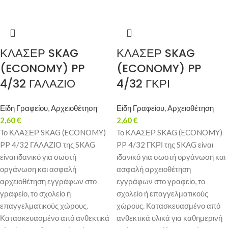
ΚΛΑΣΕΡ SKAG
ΚΛΑΣΕΡ SKAG
(ECONOMY) PP
(ECONOMY) PP
4/32 ΓΑΛΑΖΙΟ
4/32 ΓΚΡΙ
Είδη Γραφείου
,
Αρχειοθέτηση
Είδη Γραφείου
,
Αρχειοθέτηση
2,60
€
2,60
€
Το ΚΛΑΣΕΡ SKAG (ECONOMY)
Το ΚΛΑΣΕΡ SKAG (ECONOMY)
PP 4/32 ΓΑΛΑΖΙΟ της SKAG
PP 4/32 ΓΚΡΙ της SKAG είναι
είναι ιδανικό για σωστή
ιδανικό για σωστή οργάνωση και
οργάνωση και ασφαλή
ασφαλή αρχειοθέτηση
αρχειοθέτηση εγγράφων στο
εγγράφων στο γραφείο, το
γραφείο, το σχολείο ή
σχολείο ή επαγγελματικούς
επαγγελματικούς χώρους.
χώρους. Κατασκευασμένο από
Κατασκευασμένο από ανθεκτικά
ανθεκτικά υλικά για καθημερινή