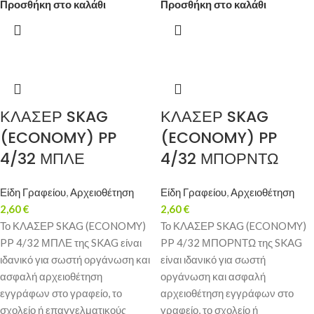
Προσθήκη στο καλάθι
Προσθήκη στο καλάθι
ΚΛΑΣΕΡ SKAG
ΚΛΑΣΕΡ SKAG
(ECONOMY) PP
(ECONOMY) PP
4/32 ΜΠΛΕ
4/32 ΜΠΟΡΝΤΩ
Είδη Γραφείου
,
Αρχειοθέτηση
Είδη Γραφείου
,
Αρχειοθέτηση
2,60
€
2,60
€
Το ΚΛΑΣΕΡ SKAG (ECONOMY)
Το ΚΛΑΣΕΡ SKAG (ECONOMY)
PP 4/32 ΜΠΛΕ της SKAG είναι
PP 4/32 ΜΠΟΡΝΤΩ της SKAG
ιδανικό για σωστή οργάνωση και
είναι ιδανικό για σωστή
ασφαλή αρχειοθέτηση
οργάνωση και ασφαλή
εγγράφων στο γραφείο, το
αρχειοθέτηση εγγράφων στο
σχολείο ή επαγγελματικούς
γραφείο, το σχολείο ή