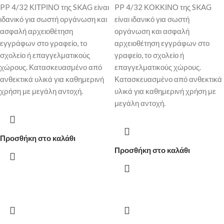
PP 4/32 ΚΙΤΡΙΝΟ της SKAG είναι
PP 4/32 ΚΟΚΚΙΝΟ της SKAG
ιδανικό για σωστή οργάνωση και
είναι ιδανικό για σωστή
ασφαλή αρχειοθέτηση
οργάνωση και ασφαλή
εγγράφων στο γραφείο, το
αρχειοθέτηση εγγράφων στο
σχολείο ή επαγγελματικούς
γραφείο, το σχολείο ή
χώρους. Κατασκευασμένο από
επαγγελματικούς χώρους.
ανθεκτικά υλικά για καθημερινή
Κατασκευασμένο από ανθεκτικά
χρήση με μεγάλη αντοχή.
υλικά για καθημερινή χρήση με
μεγάλη αντοχή.
Προσθήκη στο καλάθι
Προσθήκη στο καλάθι