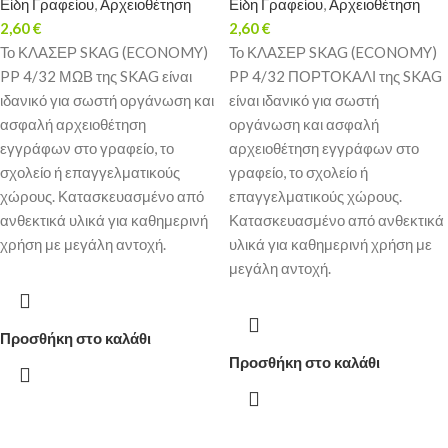
Είδη Γραφείου
,
Αρχειοθέτηση
Είδη Γραφείου
,
Αρχειοθέτηση
2,60
€
2,60
€
Το ΚΛΑΣΕΡ SKAG (ECONOMY)
Το ΚΛΑΣΕΡ SKAG (ECONOMY)
PP 4/32 ΜΩΒ της SKAG είναι
PP 4/32 ΠΟΡΤΟΚΑΛΙ της SKAG
ιδανικό για σωστή οργάνωση και
είναι ιδανικό για σωστή
ασφαλή αρχειοθέτηση
οργάνωση και ασφαλή
εγγράφων στο γραφείο, το
αρχειοθέτηση εγγράφων στο
σχολείο ή επαγγελματικούς
γραφείο, το σχολείο ή
χώρους. Κατασκευασμένο από
επαγγελματικούς χώρους.
ανθεκτικά υλικά για καθημερινή
Κατασκευασμένο από ανθεκτικά
χρήση με μεγάλη αντοχή.
υλικά για καθημερινή χρήση με
μεγάλη αντοχή.
Προσθήκη στο καλάθι
Προσθήκη στο καλάθι