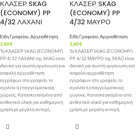
ΚΛΑΣΕΡ SKAG
ΚΛΑΣΕΡ SKAG
(ECONOMY) PP
(ECONOMY) PP
4/32 ΛΑΧΑΝΙ
4/32 ΜΑΥΡΟ
Είδη Γραφείου
,
Αρχειοθέτηση
Είδη Γραφείου
,
Αρχειοθέτηση
2,60
€
2,60
€
Το ΚΛΑΣΕΡ SKAG (ECONOMY)
Το ΚΛΑΣΕΡ SKAG (ECONOMY)
PP 4/32 ΛΑΧΑΝΙ της SKAG είναι
PP 4/32 ΜΑΥΡΟ της SKAG είναι
ιδανικό για σωστή οργάνωση και
ιδανικό για σωστή οργάνωση και
ασφαλή αρχειοθέτηση
ασφαλή αρχειοθέτηση
εγγράφων στο γραφείο, το
εγγράφων στο γραφείο, το
σχολείο ή επαγγελματικούς
σχολείο ή επαγγελματικούς
χώρους. Κατασκευασμένο από
χώρους. Κατασκευασμένο από
ανθεκτικά υλικά για καθημερινή
ανθεκτικά υλικά για καθημερινή
χρήση με μεγάλη αντοχή.
χρήση με μεγάλη αντοχή.