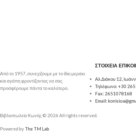
ΣΤΟΙΧΕΙΑ ΕΠΙΚΟ
Από το 1957, συνεχίζουμε με το ίδιο μεράκι
Αλ.Διάκου 12, Ιωάνν
και αγάπη φροντίζοντας να σας
Τηλέφωνο: +30 26
προσφέρουμε πάντα το καλύτερο.
Fax: 2651078168
Email: konisioa@gm
Βιβλιοπωλείο Κωνής © 2026 All rights reserved.
Powered by
The TM Lab