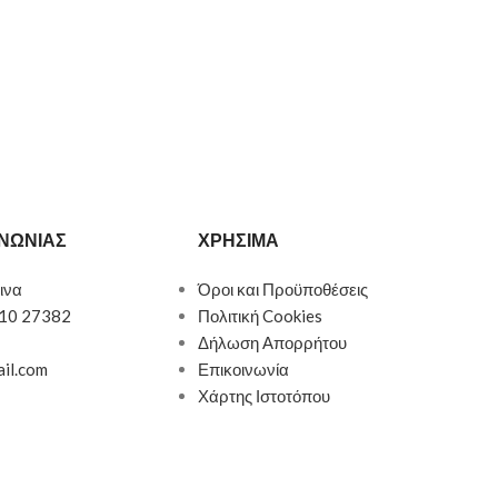
ΙΝΩΝΙΑΣ
ΧΡΗΣΙΜΑ
ινα
Όροι και Προϋποθέσεις
510 27382
Πολιτική Cookies
Δήλωση Απορρήτου
ail.com
Επικοινωνία
Χάρτης Ιστοτόπου