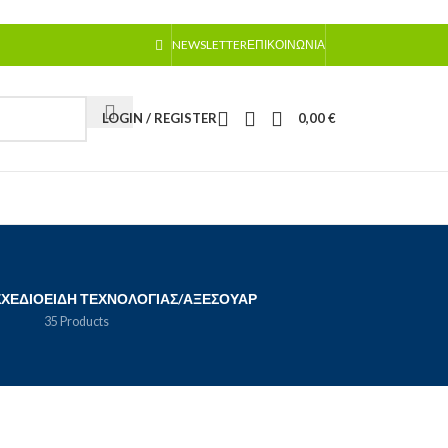
NEWSLETTER
ΕΠΙΚΟΙΝΩΝΊΑ
LOGIN / REGISTER
0,00
€
ΣΧΈΔΙΟ
ΕΊΔΗ ΤΕΧΝΟΛΟΓΊΑΣ/ΑΞΕΣΟΥΆΡ
35 Products