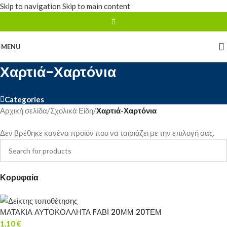
Skip to navigation
Skip to main content
MENU
Χαρτιά-Χαρτόνια
Categories
Αρχική σελίδα
/
Σχολικά Είδη
/
Χαρτιά-Χαρτόνια
Δεν βρέθηκε κανένα προϊόν που να ταιριάζει με την επιλογή σας.
Κορυφαία
ΜΑΤΑΚΙΑ ΑΥΤΟΚΟΛΛΗΤΑ FΑΒΙ 20ΜΜ 20ΤΕΜ
1,10
€