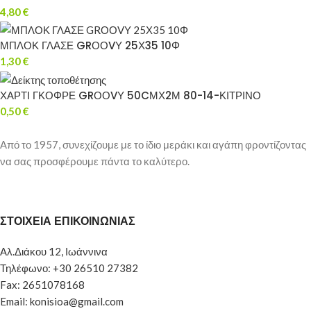
4,80
€
ΜΠΛΟΚ ΓΛΑΣΕ GRΟΟVΥ 25Χ35 10Φ
1,30
€
ΧΑΡΤΙ ΓΚΟΦΡΕ GRΟΟVΥ 50CΜΧ2Μ 80-14-ΚΙΤΡΙΝΟ
0,50
€
Από το 1957, συνεχίζουμε με το ίδιο μεράκι και αγάπη φροντίζοντας
να σας προσφέρουμε πάντα το καλύτερο.
ΣΤΟΙΧΕΙΑ ΕΠΙΚΟΙΝΩΝΙΑΣ
Αλ.Διάκου 12, Ιωάννινα
Τηλέφωνο: +30 26510 27382
Fax: 2651078168
Email: konisioa@gmail.com