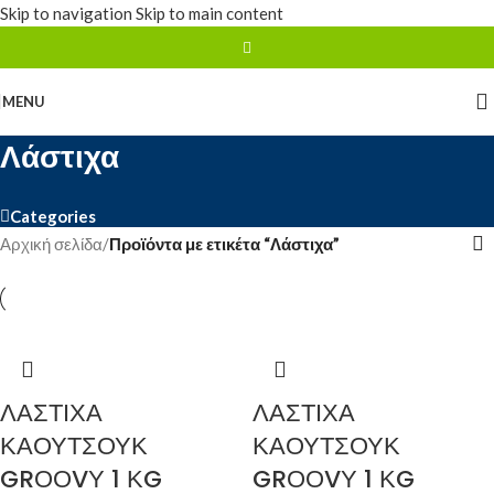
Skip to navigation
Skip to main content
MENU
Λάστιχα
Categories
Αρχική σελίδα
/
Προϊόντα με ετικέτα “Λάστιχα”
ΛΑΣΤΙΧΑ
ΛΑΣΤΙΧΑ
ΚΑΟΥΤΣΟΥΚ
ΚΑΟΥΤΣΟΥΚ
GRΟΟVΥ 1 ΚG
GRΟΟVΥ 1 ΚG