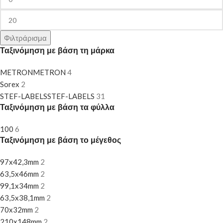
Φιλτράρισμα
Ταξινόμηση με βάση τη μάρκα
METRON
METRON
4
Sorex
2
STEF-LABELS
STEF-LABELS
31
Ταξινόμηση με βάση τα φύλλα
100
6
Ταξινόμηση με βάση το μέγεθος
97x42,3mm
2
63,5x46mm
2
99,1x34mm
2
63,5x38,1mm
2
70x32mm
2
210x148mm
2