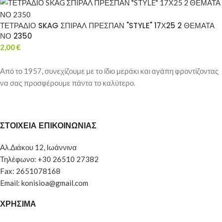
ΤΕΤΡΑΔΙΟ SKAG ΣΠΙΡΑΛ ΠΡΕΣΠΑΝ "STYLE" 17Χ25 2 ΘΕΜΑΤΑ
ΝΟ 2350
2,00
€
Από το 1957, συνεχίζουμε με το ίδιο μεράκι και αγάπη φροντίζοντας
να σας προσφέρουμε πάντα το καλύτερο.
ΣΤΟΙΧΕΙΑ ΕΠΙΚΟΙΝΩΝΙΑΣ
Αλ.Διάκου 12, Ιωάννινα
Τηλέφωνο: +30 26510 27382
Fax: 2651078168
Email: konisioa@gmail.com
ΧΡΗΣΙΜΑ