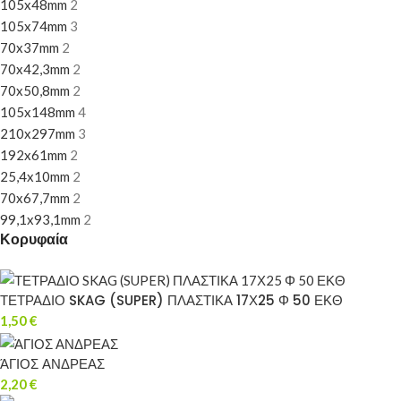
105x48mm
2
105x74mm
3
70x37mm
2
70x42,3mm
2
70x50,8mm
2
105x148mm
4
210x297mm
3
192x61mm
2
25,4x10mm
2
70x67,7mm
2
99,1x93,1mm
2
Κορυφαία
ΤΕΤΡΑΔΙΟ SKAG (SUPER) ΠΛΑΣΤΙΚΑ 17Χ25 Φ 50 ΕΚΘ
1,50
€
ΆΓΙΟΣ ΑΝΔΡΕΑΣ
2,20
€