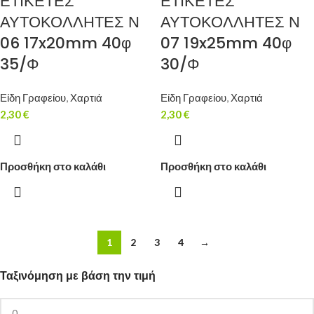
ΕΤΙΚΕΤΕΣ
ΕΤΙΚΕΤΕΣ
ΑΥΤΟΚΟΛΛΗΤΕΣ Ν
ΑΥΤΟΚΟΛΛΗΤΕΣ Ν
06 17x20mm 40φ
07 19x25mm 40φ
35/Φ
30/Φ
Είδη Γραφείου
,
Χαρτιά
Είδη Γραφείου
,
Χαρτιά
2,30
€
2,30
€
Προσθήκη στο καλάθι
Προσθήκη στο καλάθι
1
2
3
4
→
Ταξινόμηση με βάση την τιμή