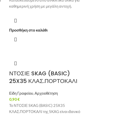
α
Κατασκευασμένο από ανθεκτικά υλικά για
καθημερινή χρήση με μεγάλη αντοχή.
Προσθήκη στο καλάθι
ΝΤΟΣΙΕ SKAG (BASIC)
25X35 ΚΛΑΣ.ΠΟΡΤΟΚΑΛΙ
Είδη Γραφείου
,
Αρχειοθέτηση
0,90
€
Το ΝΤΟΣΙΕ SKAG (BASIC) 25X35
ΚΛΑΣ.ΠΟΡΤΟΚΑΛΙ της SKAG είναι ιδανικό