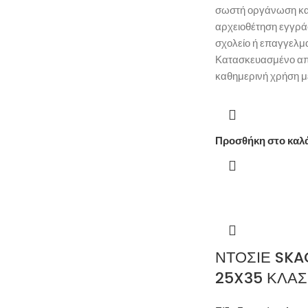
σωστή οργάνωση κα
αρχειοθέτηση εγγρά
σχολείο ή επαγγελμ
Κατασκευασμένο από
καθημερινή χρήση μ
Προσθήκη στο καλ
ΝΤΟΣΙΕ SKA
25X35 ΚΛΑΣ