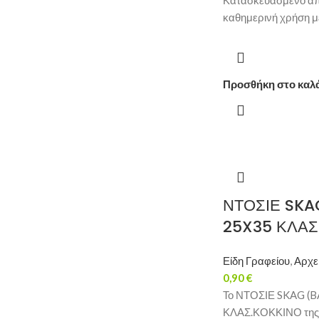
Κατασκευασμένο από
καθημερινή χρήση μ
Προσθήκη στο καλ
ΝΤΟΣΙΕ SKA
25X35 ΚΛΑΣ
Είδη Γραφείου
,
Αρχε
0,90
€
Το ΝΤΟΣΙΕ SKAG (B
ΚΛΑΣ.ΚΟΚΚΙΝΟ της S