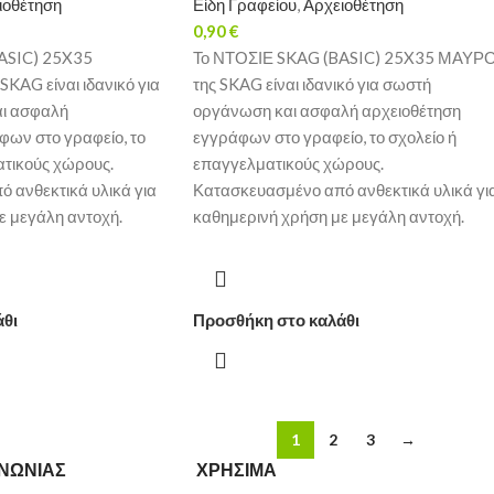
ιοθέτηση
Είδη Γραφείου
,
Αρχειοθέτηση
0,90
€
ASIC) 25X35
Το ΝΤΟΣΙΕ SKAG (BASIC) 25X35 ΜΑΥΡ
KAG είναι ιδανικό για
της SKAG είναι ιδανικό για σωστή
ι ασφαλή
οργάνωση και ασφαλή αρχειοθέτηση
φων στο γραφείο, το
εγγράφων στο γραφείο, το σχολείο ή
ατικούς χώρους.
επαγγελματικούς χώρους.
 ανθεκτικά υλικά για
Κατασκευασμένο από ανθεκτικά υλικά γι
ε μεγάλη αντοχή.
καθημερινή χρήση με μεγάλη αντοχή.
άθι
Προσθήκη στο καλάθι
1
2
3
→
ΙΝΩΝΙΑΣ
ΧΡΗΣΙΜΑ