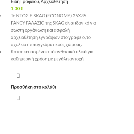
Είδη Γραφείου
,
Αρχειοθέτηση
1,00
€
Ο
Το ΝΤΟΣΙΕ SKAG (ECONOMY) 25X35
FANCY ΓΑΛΑΖΙΟ της SKAG είναι ιδανικό για
σωστή οργάνωση και ασφαλή
αρχειοθέτηση εγγράφων στο γραφείο, το
σχολείο ή επαγγελματικούς χώρους.
α
Κατασκευασμένο από ανθεκτικά υλικά για
καθημερινή χρήση με μεγάλη αντοχή.
Προσθήκη στο καλάθι