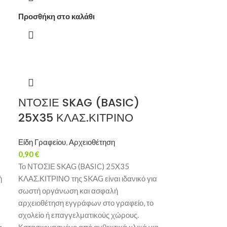
Προσθήκη στο καλάθι
ΝΤΟΣΙΕ SKAG (BASIC)
25X35 ΚΛΑΣ.ΚΙΤΡΙΝΟ
Είδη Γραφείου
,
Αρχειοθέτηση
0,90
€
Το ΝΤΟΣΙΕ SKAG (BASIC) 25X35
ή
ΚΛΑΣ.ΚΙΤΡΙΝΟ της SKAG είναι ιδανικό για
σωστή οργάνωση και ασφαλή
αρχειοθέτηση εγγράφων στο γραφείο, το
σχολείο ή επαγγελματικούς χώρους.