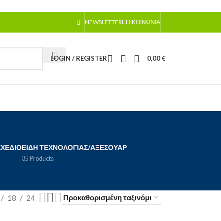
NEWSLETTER
ΕΠΙΚΟΙΝΩΝΊΑ
LOGIN / REGISTER
0,00
€
ΣΧΈΔΙΟ
ΕΊΔΗ ΤΕΧΝΟΛΟΓΊΑΣ/ΑΞΕΣΟΥΆΡ
35 Products
18
24