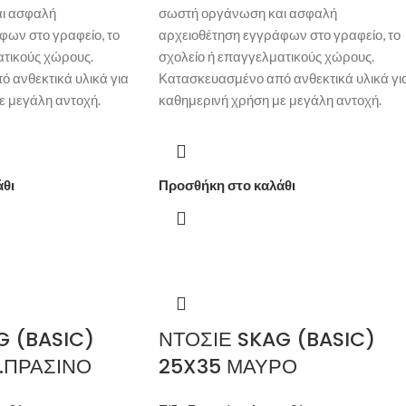
ι ασφαλή
σωστή οργάνωση και ασφαλή
φων στο γραφείο, το
αρχειοθέτηση εγγράφων στο γραφείο, το
ατικούς χώρους.
σχολείο ή επαγγελματικούς χώρους.
 ανθεκτικά υλικά για
Κατασκευασμένο από ανθεκτικά υλικά γι
ε μεγάλη αντοχή.
καθημερινή χρήση με μεγάλη αντοχή.
άθι
Προσθήκη στο καλάθι
G (BASIC)
ΝΤΟΣΙΕ SKAG (BASIC)
.ΠΡΑΣΙΝΟ
25X35 ΜΑΥΡΟ