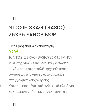
ΝΤΟΣΙΕ SKAG (BASIC)
25X35 FANCY ΜΩΒ
Είδη Γραφείου
,
Αρχειοθέτηση
0,90
€
Το ΝΤΟΣΙΕ SKAG (BASIC) 25X35 FANCY
ή
ΜΩΒ της SKAG είναι ιδανικό για σωστή
οργάνωση και ασφαλή αρχειοθέτηση
εγγράφων στο γραφείο, το σχολείο ή
επαγγελματικούς χώρους.
α
Κατασκευασμένο από ανθεκτικά υλικά για
καθημερινή χρήση με μεγάλη αντοχή.