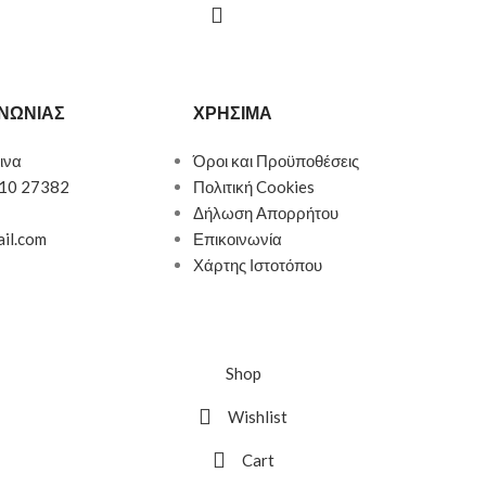
ΙΝΩΝΙΑΣ
ΧΡΗΣΙΜΑ
ινα
Όροι και Προϋποθέσεις
510 27382
Πολιτική Cookies
Δήλωση Απορρήτου
ail.com
Επικοινωνία
Χάρτης Ιστοτόπου
Shop
Wishlist
Cart