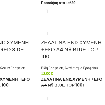
Προσθήκη στο καλάθι
ΕΝΙΣΧΥΜΕΝΗ
ΖΕΛΑΤΙΝΑ ΕΝΙΣΧΥΜΕΝΗ
 RΕD SΙDΕ
+ΕFΟ Α4 Ν9 ΒLUΕ ΤΟΡ
100Τ
ώσιμα Γραφείου
Είδη Γραφείου
,
Αναλώσιμα Γραφείου
12,00
€
ΣΧΥΜΕΝΗ +ΕFΟ
ΖΕΛΑΤΙΝΑ ΕΝΙΣΧΥΜΕΝΗ +ΕFΟ
 100Τ
Α4 Ν9 ΒLUΕ ΤΟΡ 100Τ