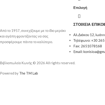
Επιλογή
ΣΤΟΙΧΕΙΑ ΕΠΙΚΟ
Από το 1957, συνεχίζουμε με το ίδιο μεράκι
Αλ.Διάκου 12, Ιωάνν
και αγάπη φροντίζοντας να σας
Τηλέφωνο: +30 26
προσφέρουμε πάντα το καλύτερο.
Fax: 2651078168
Email: konisioa@gm
Βιβλιοπωλείο Κωνής © 2026 All rights reserved.
Powered by
The TM Lab