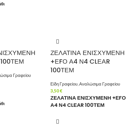
άθι
ΕΝΙΣΧΥΜΕΝΗ
ΖΕΛΑΤΙΝΑ ΕΝΙΣΧΥΜΕΝΗ
 100ΤΕΜ
+ΕFΟ Α4 Ν4 CLΕΑR
100ΤΕΜ
ώσιμα Γραφείου
Είδη Γραφείου
,
Αναλώσιμα Γραφείου
3,50
€
ΖΕΛΑΤΙΝΑ ΕΝΙΣΧΥΜΕΝΗ +ΕFΟ
άθι
Α4 Ν4 CLΕΑR 100ΤΕΜ