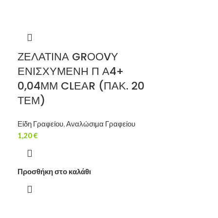
ΖΕΛΑΤΙΝΑ GRΟΟVΥ
ΕΝΙΣΧΥΜΕΝΗ Π Α4+
0,04ΜΜ CLΕΑR (ΠΑΚ. 20
ΤΕΜ)
Είδη Γραφείου
,
Αναλώσιμα Γραφείου
1,20
€
Προσθήκη στο καλάθι