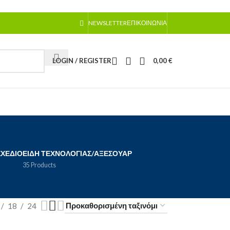
NEWSLETTER
ΕΠΙΚΟΙΝΩΝΊΑ
LOGIN / REGISTER
0,00
€
ΣΧΈΔΙΟ
ΕΊΔΗ ΤΕΧΝΟΛΟΓΊΑΣ/ΑΞΕΣΟΥΆΡ
35 Products
18
24