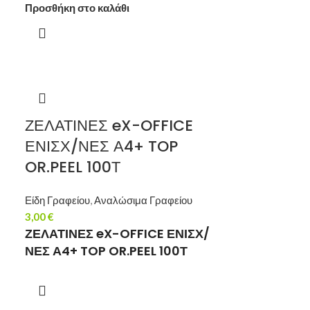
Προσθήκη στο καλάθι
ΖΕΛΑΤΙΝΕΣ eX-OFFICE
ΕΝΙΣΧ/ΝΕΣ Α4+ TOP
OR.PEEL 100Τ
Είδη Γραφείου
,
Αναλώσιμα Γραφείου
3,00
€
ΖΕΛΑΤΙΝΕΣ eX-OFFICE ΕΝΙΣΧ/
ΝΕΣ Α4+ TOP OR.PEEL 100Τ