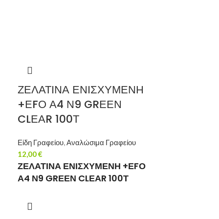
ΖΕΛΑΤΙΝΑ ΕΝΙΣΧΥΜΕΝΗ
+ΕFΟ Α4 Ν9 GRΕΕΝ
CLΕΑR 100Τ
Είδη Γραφείου
,
Αναλώσιμα Γραφείου
12,00
€
ΖΕΛΑΤΙΝΑ ΕΝΙΣΧΥΜΕΝΗ +ΕFΟ
Α4 Ν9 GRΕΕΝ CLΕΑR 100Τ