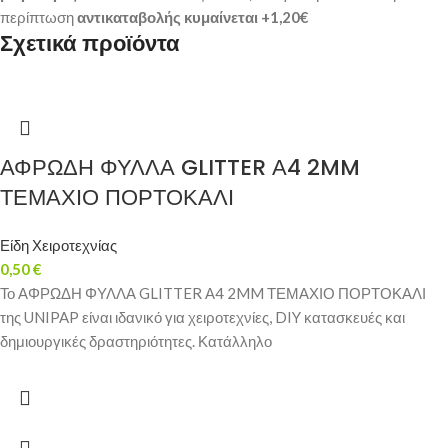
περίπτωση
αντικαταβολής κυμαίνεται +1,20€
Σχετικά προϊόντα
ΑΦΡΩΔΗ ΦΥΛΛΑ GLITTER Α4 2MM
ΤΕΜΑΧΙΟ ΠΟΡΤΟΚΑΛΙ
Είδη Χειροτεχνίας
0,50
€
Το ΑΦΡΩΔΗ ΦΥΛΛΑ GLITTER Α4 2MM ΤΕΜΑΧΙΟ ΠΟΡΤΟΚΑΛΙ
της UNIPAP είναι ιδανικό για χειροτεχνίες, DIY κατασκευές και
δημιουργικές δραστηριότητες. Κατάλληλο