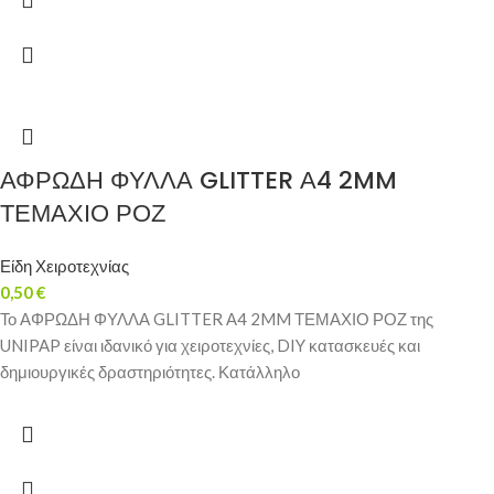
ΑΦΡΩΔΗ ΦΥΛΛΑ GLITTER Α4 2MM
ΤΕΜΑΧΙΟ ΡΟΖ
Είδη Χειροτεχνίας
0,50
€
Το ΑΦΡΩΔΗ ΦΥΛΛΑ GLITTER Α4 2MM ΤΕΜΑΧΙΟ ΡΟΖ της
UNIPAP είναι ιδανικό για χειροτεχνίες, DIY κατασκευές και
δημιουργικές δραστηριότητες. Κατάλληλο