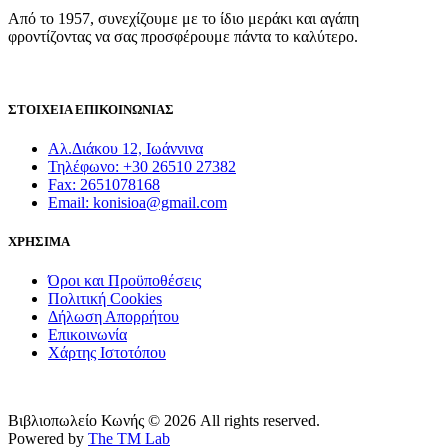
Από το 1957, συνεχίζουμε με το ίδιο μεράκι και αγάπη
φροντίζοντας να σας προσφέρουμε πάντα το καλύτερο.
ΣΤΟΙΧΕΙΑ ΕΠΙΚΟΙΝΩΝΙΑΣ
Αλ.Διάκου 12, Ιωάννινα
Τηλέφωνο: +30 26510 27382
Fax: 2651078168
Email: konisioa@gmail.com
ΧΡΗΣΙΜΑ
Όροι και Προϋποθέσεις
Πολιτική Cookies
Δήλωση Απορρήτου
Επικοινωνία
Χάρτης Ιστοτόπου
Βιβλιοπωλείο Κωνής © 2026 All rights reserved.
Powered by
The TM Lab