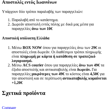
Αποστολές εντός Ιωαννίνων
Υπάρχουν δύο τρόποι παραλαβής των παραγγελιών:
Παραλαβή από το κατάστημα.
Δωρεάν αποστολή εντός πόλης με δικά μας μέσα για
παραγγελίες
άνω των
10€
Αποστολή υπόλοιπη Ελλάδα
Μέσω
BOX NOW
όπου για παραγγελίες άνω των
29€
οι
αποστολές είναι δωρεάν. Οι διαθέσιμοι τρόποι πληρωμής
είναι
πληρωμή με κάρτα ή κατάθεση σε τραπεζικό
λογαριασμό.
Μέσω
ACS courier
όπου για παραγγελίες
άνω των 49€
τα
έξοδα αποστολής και αντικαταβολής είναι
δωρεάν.
Για
παραγγελίες
μικρότερες των 49€
το κόστος είναι
4,50€
για
την αποστολή και σε περίπτωση
αντικαταβολής κυμαίνεται
+1,20€
Σχετικά προϊόντα
Compare