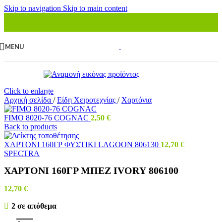
Skip to navigation
Skip to main content
MENU
Click to enlarge
Αρχική σελίδα
/
Είδη Χειροτεχνίας
/
Χαρτόνια
FΙΜΟ 8020-76 CΟGΝΑC
2,50
€
Back to products
ΧΑΡΤΟΝΙ 160ΓΡ ΦΥΣΤΙΚΙ LΑGΟΟΝ 806130
12,70
€
SPECTRA
ΧΑΡΤΟΝΙ 160ΓΡ ΜΠΕΖ ΙVΟRΥ 806100
12,70
€
2 σε απόθεμα