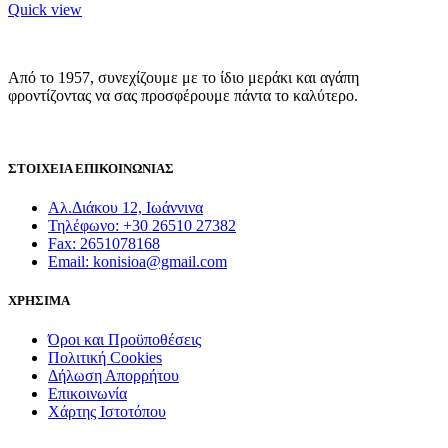
Quick view
Από το 1957, συνεχίζουμε με το ίδιο μεράκι και αγάπη
φροντίζοντας να σας προσφέρουμε πάντα το καλύτερο.
ΣΤΟΙΧΕΙΑ ΕΠΙΚΟΙΝΩΝΙΑΣ
Αλ.Διάκου 12, Ιωάννινα
Τηλέφωνο: +30 26510 27382
Fax: 2651078168
Email: konisioa@gmail.com
ΧΡΗΣΙΜΑ
Όροι και Προϋποθέσεις
Πολιτική Cookies
Δήλωση Απορρήτου
Επικοινωνία
Χάρτης Ιστοτόπου