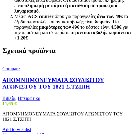
αποστολές είναι δωρεάν. Οι διαθέσιμοι τρόποι πληρωμής
είναι
πληρωμή με κάρτα ή κατάθεση σε τραπεζικό
λογαριασμό.
Μέσω
ACS courier
όπου για παραγγελίες
άνω των 49€
τα
έξοδα αποστολής και αντικαταβολής είναι
δωρεάν.
Για
παραγγελίες
μικρότερες των 49€
το κόστος είναι
4,50€
για
την αποστολή και σε περίπτωση
αντικαταβολής κυμαίνεται
+1,20€
Σχετικά προϊόντα
Compare
ΑΠΟΜΝΗΜΟΝΕΥΜΑΤΑ ΣΟΥΛΙΩΤΟΥ
ΑΓΩΝΙΣΤΟΥ ΤΟΥ 1821 Σ.ΤΖΙΠΗ
Βιβλία
,
Ηπειρώτικα
11,65
€
ΑΠΟΜΝΗΜΟΝΕΥΜΑΤΑ ΣΟΥΛΙΩΤΟΥ ΑΓΩΝΙΣΤΟΥ ΤΟΥ
1821 Σ.ΤΖΙΠΗ
Add to wishlist