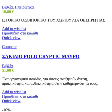
Βιβλία
,
Ηπειρώτικα
10,60
€
ΙΣΤΟΡΙΚΟ ΟΔΟΙΠΟΡΙΚΟ ΤΟΥ ΧΩΡΙΟΥ ΛΙΑ ΘΕΣΠΡΩΤΙΑΣ
Add to wishlist
Προσθήκη στο καλάθι
Quick view
Compare
ΣΑΚΙΔΙΟ POLO CRYPTIC ΜΑΥΡΟ
Βιβλία
51,00
€
Ένα εργονομικό σακίδιο, για όσους αναζητούν άνεση,
πρακτικότητα και ανθεκτικότητα στην καθημερινότητά τους.
Add to wishlist
Προσθήκη στο καλάθι
Quick view
-10%