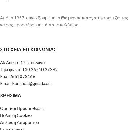
Από το 1957, συνεχίζουμε με το ίδιο μεράκι και αγάπη φροντίζοντας
να σας προσφέρουμε πάντα το καλύτερο.
ΣΤΟΙΧΕΙΑ ΕΠΙΚΟΙΝΩΝΙΑΣ
Αλ.Διάκου 12, Ιωάννινα
Τηλέφωνο: +30 26510 27382
Fax: 2651078168
Email: konisioa@gmail.com
ΧΡΗΣΙΜΑ
Όροι και Προϋποθέσεις
Πολιτική Cookies
Δήλωση Απορρήτου
Επικοινωνία