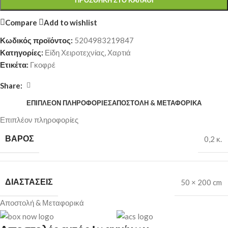
ΠΡΟΣΘΉΚΗ ΣΤΟ ΚΑΛΆΘΙ
Compare
Add to wishlist
Κωδικός προϊόντος:
5204983219847
Κατηγορίες:
Είδη Χειροτεχνίας
,
Χαρτιά
Ετικέτα:
Γκοφρέ
Share:
ΕΠΙΠΛΈΟΝ ΠΛΗΡΟΦΟΡΊΕΣ
ΑΠΟΣΤΟΛΉ & ΜΕΤΑΦΟΡΙΚΆ
Επιπλέον πληροφορίες
ΒΆΡΟΣ
0,2 κ.
ΔΙΑΣΤΆΣΕΙΣ
50 × 200 cm
Αποστολή & Μεταφορικά