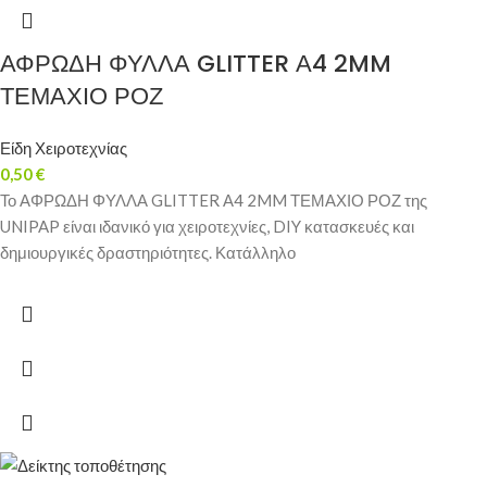
ΑΦΡΩΔΗ ΦΥΛΛΑ GLITTER Α4 2MM
ΤΕΜΑΧΙΟ ΡΟΖ
Είδη Χειροτεχνίας
0,50
€
Το ΑΦΡΩΔΗ ΦΥΛΛΑ GLITTER Α4 2MM ΤΕΜΑΧΙΟ ΡΟΖ της
UNIPAP είναι ιδανικό για χειροτεχνίες, DIY κατασκευές και
δημιουργικές δραστηριότητες. Κατάλληλο