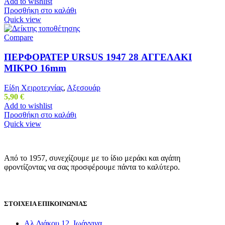
Add to wishlist
Προσθήκη στο καλάθι
Quick view
Compare
ΠΕΡΦΟΡΑΤΕΡ URSUS 1947 28 ΑΓΓΕΛΑΚΙ
ΜΙΚΡΟ 16mm
Είδη Χειροτεχνίας
,
Αξεσουάρ
5,90
€
Add to wishlist
Προσθήκη στο καλάθι
Quick view
Από το 1957, συνεχίζουμε με το ίδιο μεράκι και αγάπη
φροντίζοντας να σας προσφέρουμε πάντα το καλύτερο.
ΣΤΟΙΧΕΙΑ ΕΠΙΚΟΙΝΩΝΙΑΣ
Αλ.Διάκου 12, Ιωάννινα