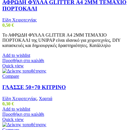
ΑΦΡΩΔΗ ΦΥΛΛΑ GLITTER Α4 2MM ΤΕΜΑΧΙΟ
ΠΟΡΤΟΚΑΛΙ
Είδη Χειροτεχνίας
0,50
€
Το ΑΦΡΩΔΗ ΦΥΛΛΑ GLITTER Α4 2MM ΤΕΜΑΧΙΟ
ΠΟΡΤΟΚΑΛΙ της UNIPAP είναι ιδανικό για χειροτεχνίες, DIY
κατασκευές και δημιουργικές δραστηριότητες. Κατάλληλο
Add to wishlist
Προσθήκη στο καλάθι
Quick view
Compare
ΓΛΑΣΣΕ 50×70 ΚΙΤΡΙΝΟ
Είδη Χειροτεχνίας
,
Χαρτιά
0,30
€
Add to wishlist
Προσθήκη στο καλάθι
Quick view
Compare