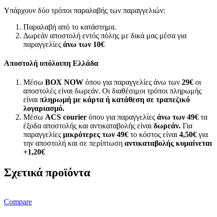
Υπάρχουν δύο τρόποι παραλαβής των παραγγελιών:
Παραλαβή από το κατάστημα.
Δωρεάν αποστολή εντός πόλης με δικά μας μέσα για
παραγγελίες
άνω των
10€
Αποστολή υπόλοιπη Ελλάδα
Μέσω
BOX NOW
όπου για παραγγελίες άνω των
29€
οι
αποστολές είναι δωρεάν. Οι διαθέσιμοι τρόποι πληρωμής
είναι
πληρωμή με κάρτα ή κατάθεση σε τραπεζικό
λογαριασμό.
Μέσω
ACS courier
όπου για παραγγελίες
άνω των 49€
τα
έξοδα αποστολής και αντικαταβολής είναι
δωρεάν.
Για
παραγγελίες
μικρότερες των 49€
το κόστος είναι
4,50€
για
την αποστολή και σε περίπτωση
αντικαταβολής κυμαίνεται
+1,20€
Σχετικά προϊόντα
Compare