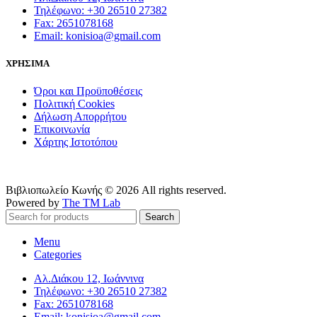
Τηλέφωνο: +30 26510 27382
Fax: 2651078168
Email: konisioa@gmail.com
ΧΡΗΣΙΜΑ
Όροι και Προϋποθέσεις
Πολιτική Cookies
Δήλωση Απορρήτου
Επικοινωνία
Χάρτης Ιστοτόπου
Βιβλιοπωλείο Κωνής © 2026 All rights reserved.
Powered by
The TM Lab
Search
Menu
Categories
Αλ.Διάκου 12, Ιωάννινα
Τηλέφωνο: +30 26510 27382
Fax: 2651078168
Email: konisioa@gmail.com