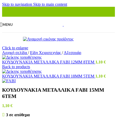
Skip to navigation
Skip to main content
MENU
Click to enlarge
Αρχική σελίδα
/
Είδη Χειροτεχνίας
/
Αξεσουάρ
ΚΟΥΔΟΥΝΑΚΙΑ ΜΕΤΑΛΛΙΚΑ FΑΒΙ 12ΜΜ 8ΤΕΜ
1,10
€
Back to products
ΚΟΥΔΟΥΝΑΚΙΑ ΜΕΤΑΛΛΙΚΑ FΑΒΙ 18ΜΜ 5ΤΕΜ
1,10
€
ΚΟΥΔΟΥΝΑΚΙΑ ΜΕΤΑΛΛΙΚΑ FΑΒΙ 15ΜΜ
6ΤΕΜ
1,10
€
3 σε απόθεμα