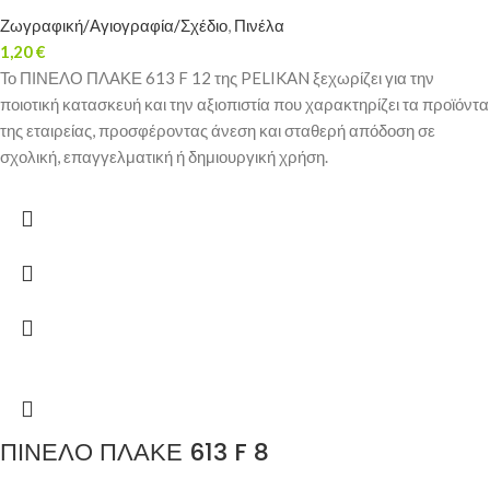
Ζωγραφική/Αγιογραφία/Σχέδιο
,
Πινέλα
1,20
€
Το ΠΙΝΕΛΟ ΠΛΑΚΕ 613 F 12 της PELIKAN ξεχωρίζει για την
ποιοτική κατασκευή και την αξιοπιστία που χαρακτηρίζει τα προϊόντα
της εταιρείας, προσφέροντας άνεση και σταθερή απόδοση σε
σχολική, επαγγελματική ή δημιουργική χρήση.
ΠΙΝΕΛΟ ΠΛΑΚΕ 613 F 8