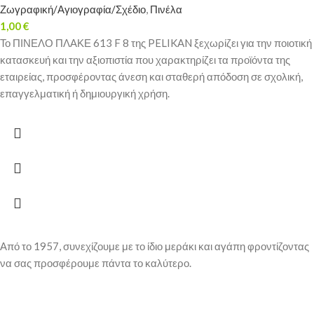
Ζωγραφική/Αγιογραφία/Σχέδιο
,
Πινέλα
1,00
€
Το ΠΙΝΕΛΟ ΠΛΑΚΕ 613 F 8 της PELIKAN ξεχωρίζει για την ποιοτική
κατασκευή και την αξιοπιστία που χαρακτηρίζει τα προϊόντα της
εταιρείας, προσφέροντας άνεση και σταθερή απόδοση σε σχολική,
επαγγελματική ή δημιουργική χρήση.
Από το 1957, συνεχίζουμε με το ίδιο μεράκι και αγάπη φροντίζοντας
να σας προσφέρουμε πάντα το καλύτερο.