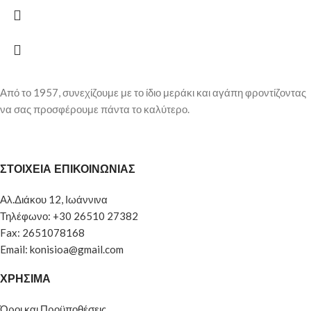
Από το 1957, συνεχίζουμε με το ίδιο μεράκι και αγάπη φροντίζοντας
να σας προσφέρουμε πάντα το καλύτερο.
ΣΤΟΙΧΕΙΑ ΕΠΙΚΟΙΝΩΝΙΑΣ
Αλ.Διάκου 12, Ιωάννινα
Τηλέφωνο: +30 26510 27382
Fax: 2651078168
Email: konisioa@gmail.com
ΧΡΗΣΙΜΑ
Όροι και Προϋποθέσεις