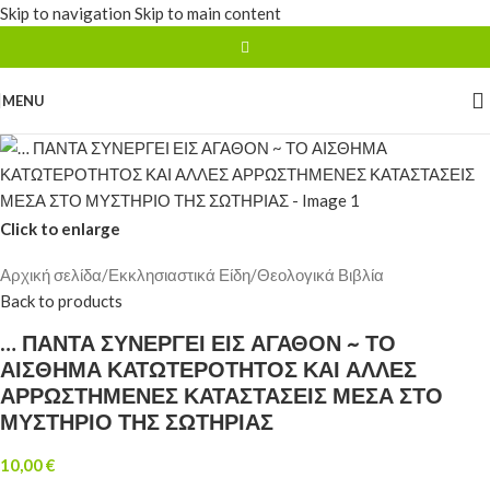
Skip to navigation
Skip to main content
MENU
Click to enlarge
Αρχική σελίδα
/
Εκκλησιαστικά Είδη
/
Θεολογικά Βιβλία
Back to products
… ΠΑΝΤΑ ΣΥΝΕΡΓΕΙ ΕΙΣ ΑΓΑΘΟΝ ~ ΤΟ
ΑΙΣΘΗΜΑ ΚΑΤΩΤΕΡΟΤΗΤΟΣ ΚΑΙ ΑΛΛΕΣ
ΑΡΡΩΣΤΗΜΕΝΕΣ ΚΑΤΑΣΤΑΣΕΙΣ ΜΕΣΑ ΣΤΟ
ΜΥΣΤΗΡΙΟ ΤΗΣ ΣΩΤΗΡΙΑΣ
10,00
€