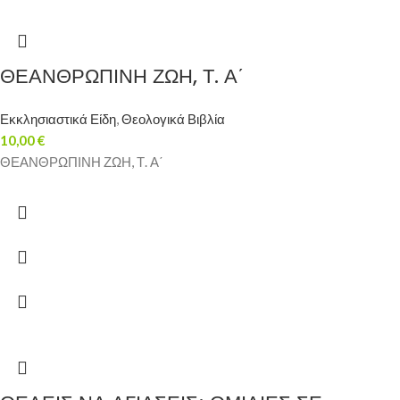
ΘΕΑΝΘΡΩΠΙΝΗ ΖΩΗ, Τ. Α΄
Εκκλησιαστικά Είδη
,
Θεολογικά Βιβλία
10,00
€
ΘΕΑΝΘΡΩΠΙΝΗ ΖΩΗ, Τ. Α΄