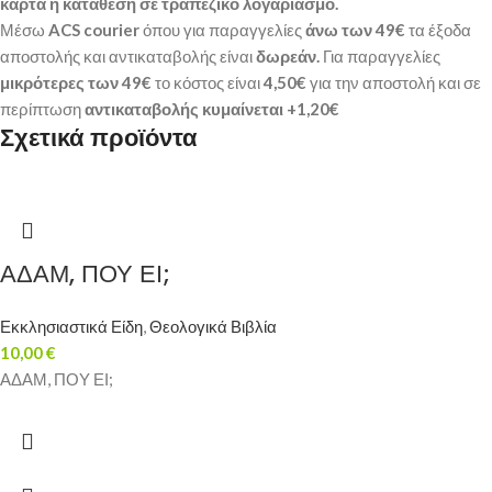
κάρτα ή κατάθεση σε τραπεζικό λογαριασμό.
Μέσω
ACS courier
όπου για παραγγελίες
άνω των 49€
τα έξοδα
αποστολής και αντικαταβολής είναι
δωρεάν.
Για παραγγελίες
μικρότερες των 49€
το κόστος είναι
4,50€
για την αποστολή και σε
περίπτωση
αντικαταβολής κυμαίνεται +1,20€
Σχετικά προϊόντα
ΑΔΑΜ, ΠΟΥ ΕΙ;
Εκκλησιαστικά Είδη
,
Θεολογικά Βιβλία
10,00
€
ΑΔΑΜ, ΠΟΥ ΕΙ;