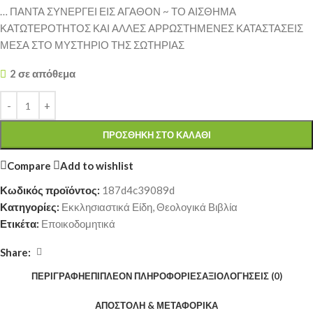
… ΠΑΝΤΑ ΣΥΝΕΡΓΕΙ ΕΙΣ ΑΓΑΘΟΝ ~ ΤΟ ΑΙΣΘΗΜΑ
ΚΑΤΩΤΕΡΟΤΗΤΟΣ ΚΑΙ ΑΛΛΕΣ ΑΡΡΩΣΤΗΜΕΝΕΣ ΚΑΤΑΣΤΑΣΕΙΣ
ΜΕΣΑ ΣΤΟ ΜΥΣΤΗΡΙΟ ΤΗΣ ΣΩΤΗΡΙΑΣ
2 σε απόθεμα
ΠΡΟΣΘΉΚΗ ΣΤΟ ΚΑΛΆΘΙ
Compare
Add to wishlist
Κωδικός προϊόντος:
187d4c39089d
Κατηγορίες:
Εκκλησιαστικά Είδη
,
Θεολογικά Βιβλία
Ετικέτα:
Εποικοδομητικά
Share:
ΠΕΡΙΓΡΑΦΉ
ΕΠΙΠΛΈΟΝ ΠΛΗΡΟΦΟΡΊΕΣ
ΑΞΙΟΛΟΓΉΣΕΙΣ (0)
ΑΠΟΣΤΟΛΉ & ΜΕΤΑΦΟΡΙΚΆ