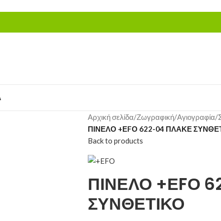
Α
Αρχική σελίδα
/
Ζωγραφική/Αγιογραφία/Σ
ΠΙΝΕΛΟ +ΕFΟ 622-04 ΠΛΑΚΕ ΣΥΝΘΕ
Back to products
ΠΙΝΕΛΟ +ΕFΟ 6
ΣΥΝΘΕΤΙΚΟ