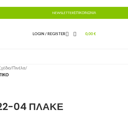
NEWSLETTER
ΕΠΙΚΟΙΝΩΝΊΑ
LOGIN / REGISTER
0,00
€
χέδιο
/
Πινέλα
/
ΤΙΚΟ
22-04 ΠΛΑΚΕ