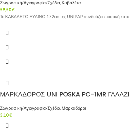
Ζωγραφική/Αγιογραφία/Σχέδιο
,
Καβαλέτα
59,50
€
Το ΚΑΒΑΛΕΤΟ ΞΥΛΙΝΟ 172cm της UNIPAP συνδυάζει ποιοτική κατασκε
ΜΑΡΚΑΔΟΡΟΣ UNI POSKA PC-1MR ΓΑΛΑΖ
Ζωγραφική/Αγιογραφία/Σχέδιο
,
Μαρκαδόροι
3,10
€