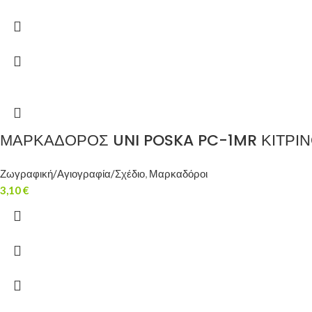
ΜΑΡΚΑΔΟΡΟΣ UNI POSKA PC-1MR ΚΙΤΡΙ
Ζωγραφική/Αγιογραφία/Σχέδιο
,
Μαρκαδόροι
3,10
€