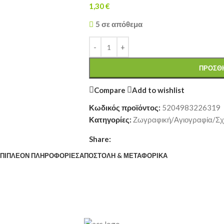
1,30
€
5 σε απόθεμα
ΠΡΟΣΘΉ
Compare
Add to wishlist
Κωδικός προϊόντος:
5204983226319
Κατηγορίες:
Ζωγραφική/Αγιογραφία/Σχ
Share:
ΠΙΠΛΈΟΝ ΠΛΗΡΟΦΟΡΊΕΣ
ΑΠΟΣΤΟΛΉ & ΜΕΤΑΦΟΡΙΚΆ