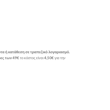
τα ή κατάθεση σε τραπεζικό λογαριασμό.
ες των 49€
το κόστος είναι
4,50€
για την