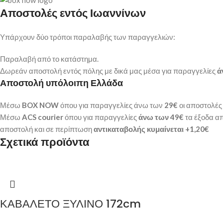
Αποστολές εντός Ιωαννίνων
Υπάρχουν δύο τρόποι παραλαβής των παραγγελιών:
Παραλαβή από το κατάστημα.
Δωρεάν αποστολή εντός πόλης με δικά μας μέσα για παραγγελίες
ά
Αποστολή υπόλοιπη Ελλάδα
Μέσω
BOX NOW
όπου για παραγγελίες άνω των
29€
οι αποστολές 
Μέσω
ACS courier
όπου για παραγγελίες
άνω των 49€
τα έξοδα απ
αποστολή και σε περίπτωση
αντικαταβολής κυμαίνεται +1,20€
Σχετικά προϊόντα
ΚΑΒΑΛΕΤΟ ΞΥΛΙΝΟ 172cm