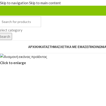
Skip to navigation
Skip to main content
elect category
Search
rowse Categories
ΑΡΧΙΚΉ
ΚΑΤΆΣΤΗΜΑ
ΣΧΕΤΙΚΆ ΜΕ ΕΜΆΣ
ΕΠΙΚΟΙΝΩΝΊ
Click to enlarge