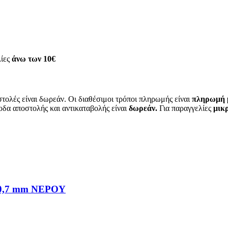
λίες
άνω των
10€
τολές είναι δωρεάν. Οι διαθέσιμοι τρόποι πληρωμής είναι
πληρωμή μ
οδα αποστολής και αντικαταβολής είναι
δωρεάν.
Για παραγγελίες
μικρ
,7 mm ΝΕΡΟΥ