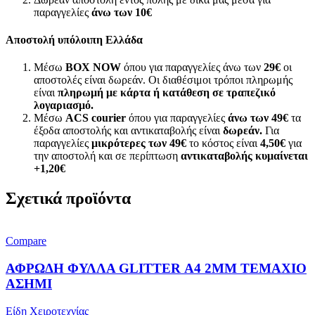
παραγγελίες
άνω των
10€
Αποστολή υπόλοιπη Ελλάδα
Μέσω
BOX NOW
όπου για παραγγελίες άνω των
29€
οι
αποστολές είναι δωρεάν. Οι διαθέσιμοι τρόποι πληρωμής
είναι
πληρωμή με κάρτα ή κατάθεση σε τραπεζικό
λογαριασμό.
Μέσω
ACS courier
όπου για παραγγελίες
άνω των 49€
τα
έξοδα αποστολής και αντικαταβολής είναι
δωρεάν.
Για
παραγγελίες
μικρότερες των 49€
το κόστος είναι
4,50€
για
την αποστολή και σε περίπτωση
αντικαταβολής κυμαίνεται
+1,20€
Σχετικά προϊόντα
Compare
ΑΦΡΩΔΗ ΦΥΛΛΑ GLITTER Α4 2MM ΤΕΜΑΧΙΟ
ΑΣΗΜΙ
Είδη Χειροτεχνίας