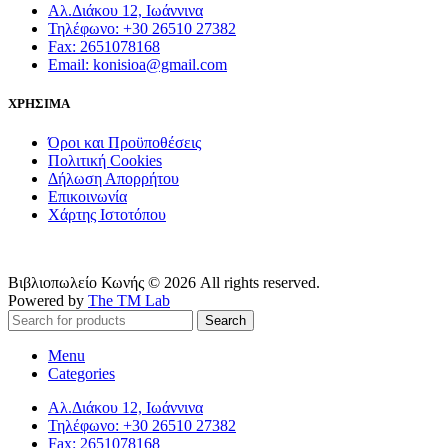
Αλ.Διάκου 12, Ιωάννινα
Τηλέφωνο: +30 26510 27382
Fax: 2651078168
Email: konisioa@gmail.com
ΧΡΗΣΙΜΑ
Όροι και Προϋποθέσεις
Πολιτική Cookies
Δήλωση Απορρήτου
Επικοινωνία
Χάρτης Ιστοτόπου
Βιβλιοπωλείο Κωνής © 2026 All rights reserved.
Powered by
The TM Lab
Search
Menu
Categories
Αλ.Διάκου 12, Ιωάννινα
Τηλέφωνο: +30 26510 27382
Fax: 2651078168