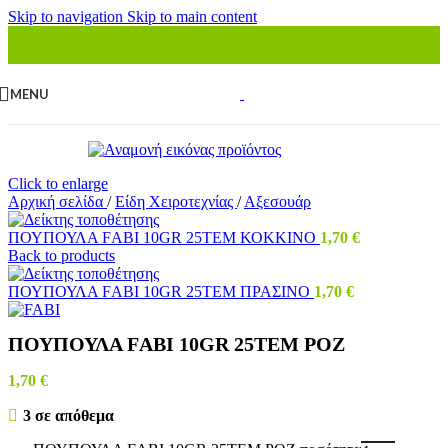
Skip to navigation
Skip to main content
MENU
Click to enlarge
Αρχική σελίδα
/
Είδη Χειροτεχνίας
/
Αξεσουάρ
ΠΟΥΠΟΥΛΑ FΑΒΙ 10GR 25ΤΕΜ ΚΟΚΚΙΝΟ
1,70
€
Back to products
ΠΟΥΠΟΥΛΑ FΑΒΙ 10GR 25ΤΕΜ ΠΡΑΣΙΝΟ
1,70
€
ΠΟΥΠΟΥΛΑ FΑΒΙ 10GR 25ΤΕΜ ΡΟΖ
1,70
€
3 σε απόθεμα