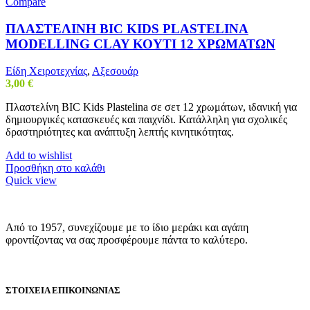
Compare
ΠΛΑΣΤΕΛΙΝΗ BIC KIDS PLASTELINA
MODELLING CLAY ΚΟΥΤΙ 12 ΧΡΩΜΑΤΩΝ
Είδη Χειροτεχνίας
,
Αξεσουάρ
3,00
€
Πλαστελίνη BIC Kids Plastelina σε σετ 12 χρωμάτων, ιδανική για
δημιουργικές κατασκευές και παιχνίδι. Κατάλληλη για σχολικές
δραστηριότητες και ανάπτυξη λεπτής κινητικότητας.
Add to wishlist
Προσθήκη στο καλάθι
Quick view
Από το 1957, συνεχίζουμε με το ίδιο μεράκι και αγάπη
φροντίζοντας να σας προσφέρουμε πάντα το καλύτερο.
ΣΤΟΙΧΕΙΑ ΕΠΙΚΟΙΝΩΝΙΑΣ