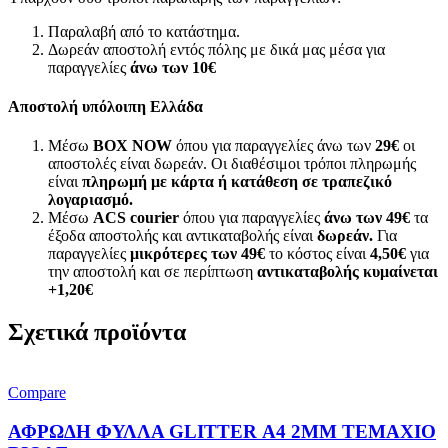
Παραλαβή από το κατάστημα.
Δωρεάν αποστολή εντός πόλης με δικά μας μέσα για
παραγγελίες
άνω των
10€
Αποστολή υπόλοιπη Ελλάδα
Μέσω
BOX NOW
όπου για παραγγελίες άνω των
29€
οι
αποστολές είναι δωρεάν. Οι διαθέσιμοι τρόποι πληρωμής
είναι
πληρωμή με κάρτα ή κατάθεση σε τραπεζικό
λογαριασμό.
Μέσω
ACS courier
όπου για παραγγελίες
άνω των 49€
τα
έξοδα αποστολής και αντικαταβολής είναι
δωρεάν.
Για
παραγγελίες
μικρότερες των 49€
το κόστος είναι
4,50€
για
την αποστολή και σε περίπτωση
αντικαταβολής κυμαίνεται
+1,20€
Σχετικά προϊόντα
Compare
ΑΦΡΩΔΗ ΦΥΛΛΑ GLITTER Α4 2MM ΤΕΜΑΧΙΟ