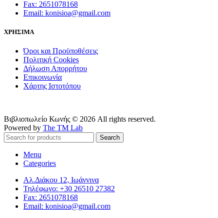
Fax: 2651078168
Email: konisioa@gmail.com
ΧΡΗΣΙΜΑ
Όροι και Προϋποθέσεις
Πολιτική Cookies
Δήλωση Απορρήτου
Επικοινωνία
Χάρτης Ιστοτόπου
Βιβλιοπωλείο Κωνής © 2026 All rights reserved.
Powered by
The TM Lab
Search
Menu
Categories
Αλ.Διάκου 12, Ιωάννινα
Τηλέφωνο: +30 26510 27382
Fax: 2651078168
Email: konisioa@gmail.com