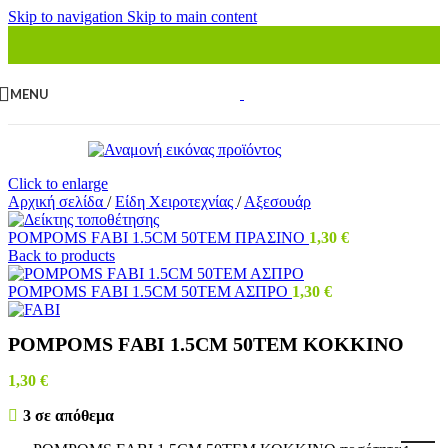
Skip to navigation
Skip to main content
MENU
Click to enlarge
Αρχική σελίδα
/
Είδη Χειροτεχνίας
/
Αξεσουάρ
ΡΟΜΡΟΜS FΑΒΙ 1.5CΜ 50ΤΕΜ ΠΡΑΣΙΝΟ
1,30
€
Back to products
ΡΟΜΡΟΜS FΑΒΙ 1.5CΜ 50ΤΕΜ ΑΣΠΡΟ
1,30
€
ΡΟΜΡΟΜS FΑΒΙ 1.5CΜ 50ΤΕΜ ΚΟΚΚΙΝΟ
1,30
€
3 σε απόθεμα