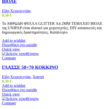
ΒΙΟΛΕ
Είδη Χειροτεχνίας
0,50
€
Το ΑΦΡΩΔΗ ΦΥΛΛΑ GLITTER Α4 2MM ΤΕΜΑΧΙΟ ΒΙΟΛΕ
της UNIPAP είναι ιδανικό για χειροτεχνίες, DIY κατασκευές και
δημιουργικές δραστηριότητες. Κατάλληλο
Add to wishlist
Προσθήκη στο καλάθι
Quick view
Compare
ΓΛΑΣΣΕ 50×70 ΚΟΚΚΙΝΟ
Είδη Χειροτεχνίας
,
Χαρτιά
0,30
€
Add to wishlist
Προσθήκη στο καλάθι
Quick view
Compare