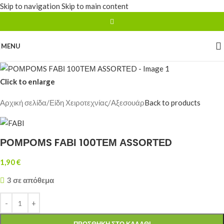
Skip to navigation
Skip to main content
MENU
Click to enlarge
Αρχική σελίδα
/
Είδη Χειροτεχνίας
/
Αξεσουάρ
Back to products
ΡΟΜΡΟΜS FΑΒΙ 100ΤΕΜ ΑSSΟRΤΕD
1,90
€
3 σε απόθεμα