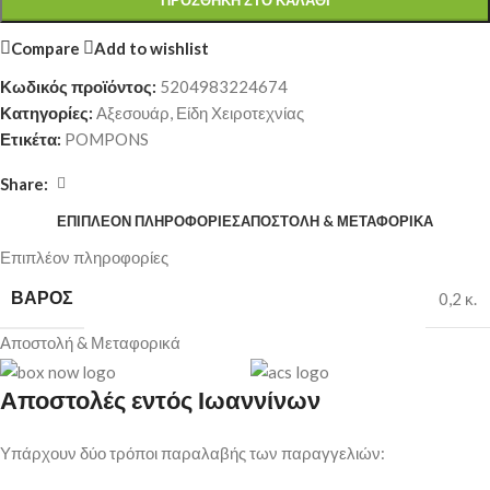
ΠΡΟΣΘΉΚΗ ΣΤΟ ΚΑΛΆΘΙ
Compare
Add to wishlist
Κωδικός προϊόντος:
5204983224674
Κατηγορίες:
Αξεσουάρ
,
Είδη Χειροτεχνίας
Ετικέτα:
POMPONS
Share:
ΕΠΙΠΛΈΟΝ ΠΛΗΡΟΦΟΡΊΕΣ
ΑΠΟΣΤΟΛΉ & ΜΕΤΑΦΟΡΙΚΆ
Επιπλέον πληροφορίες
ΒΆΡΟΣ
0,2 κ.
Αποστολή & Μεταφορικά
Αποστολές εντός Ιωαννίνων
Υπάρχουν δύο τρόποι παραλαβής των παραγγελιών: