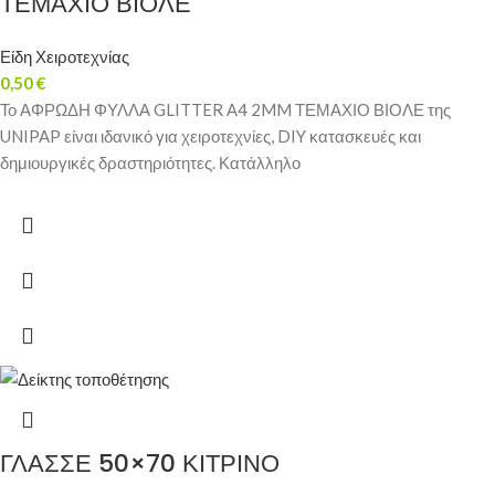
ΤΕΜΑΧΙΟ ΒΙΟΛΕ
Είδη Χειροτεχνίας
0,50
€
Το ΑΦΡΩΔΗ ΦΥΛΛΑ GLITTER Α4 2MM ΤΕΜΑΧΙΟ ΒΙΟΛΕ της
UNIPAP είναι ιδανικό για χειροτεχνίες, DIY κατασκευές και
δημιουργικές δραστηριότητες. Κατάλληλο
ΓΛΑΣΣΕ 50×70 ΚΙΤΡΙΝΟ