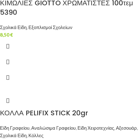
ΚΙΜΩΛΙΕΣ GIOTTO ΧΡΩΜΑΤΙΣΤΕΣ 100τεμ
5390
Σχολικά Είδη
,
Εξοπλισμοί Σχολείων
8,50
€
ΚΟΛΛΑ PELIFIX STICK 20gr
Είδη Γραφείου
,
Αναλώσιμα Γραφείου
,
Είδη Χειροτεχνίας
,
Αξεσουάρ
,
Σχολικά Είδη
,
Κόλλες