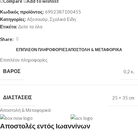
Compare
Add to wishlist
Κωδικός προϊόντος:
6902387100455
Κατηγορίες:
Αξεσουάρ
,
Σχολικά Είδη
Ετικέτα:
Δείτε τα όλα
Share:
ΕΠΙΠΛΈΟΝ ΠΛΗΡΟΦΟΡΊΕΣ
ΑΠΟΣΤΟΛΉ & ΜΕΤΑΦΟΡΙΚΆ
Επιπλέον πληροφορίες
ΒΆΡΟΣ
0,2 κ.
ΔΙΑΣΤΆΣΕΙΣ
25 × 35 cm
Αποστολή & Μεταφορικά
Αποστολές εντός Ιωαννίνων