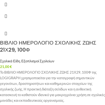
ΒΙΒΛΙΟ ΗΜΕΡΟΛΟΓΙΟ ΣΧΟΛΙΚΗΣ ΖΩΗΣ
21Χ29, 100Φ
Σχολικά Είδη
,
Εξοπλισμοί Σχολείων
21,00
€
Το ΒΙΒΛΙΟ ΗΜΕΡΟΛΟΓΙΟ ΣΧΟΛΙΚΗΣ ΖΩΗΣ 21Χ29, 100Φ της
LOGIGRAPH χρησιμοποιείται για την καταγραφή σημαντικών
γεγονότων, δραστηριοτήτων και καθημερινών στοιχείων της
σχολικής ζωής. Η πρακτική διάταξη σελίδων και η ανθεκτική
κατασκευή το καθιστούν ιδανικό για μακροχρόνια χρήση σε σχολικές
μονάδες και εκπαιδευτικούς οργανισμούς.