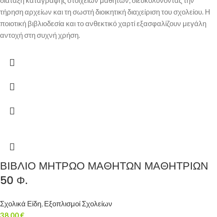
διάταξη καταγραφής στοιχείων μαθητών, διευκολύνοντας την
τήρηση αρχείων και τη σωστή διοικητική διαχείριση του σχολείου. Η
ποιοτική βιβλιοδεσία και το ανθεκτικό χαρτί εξασφαλίζουν μεγάλη
αντοχή στη συχνή χρήση.
ΒΙΒΛΙΟ ΜΗΤΡΩΟ ΜΑΘΗΤΩΝ ΜΑΘΗΤΡΙΩΝ
50 Φ.
Σχολικά Είδη
,
Εξοπλισμοί Σχολείων
38,00
€