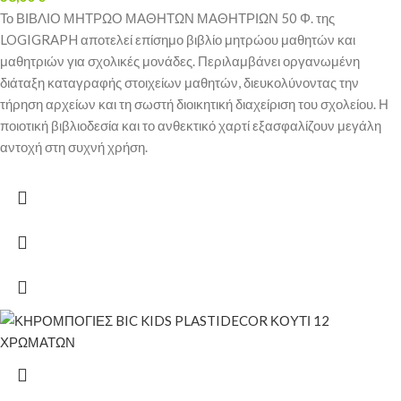
Το ΒΙΒΛΙΟ ΜΗΤΡΩΟ ΜΑΘΗΤΩΝ ΜΑΘΗΤΡΙΩΝ 50 Φ. της
LOGIGRAPH αποτελεί επίσημο βιβλίο μητρώου μαθητών και
μαθητριών για σχολικές μονάδες. Περιλαμβάνει οργανωμένη
διάταξη καταγραφής στοιχείων μαθητών, διευκολύνοντας την
τήρηση αρχείων και τη σωστή διοικητική διαχείριση του σχολείου. Η
ποιοτική βιβλιοδεσία και το ανθεκτικό χαρτί εξασφαλίζουν μεγάλη
αντοχή στη συχνή χρήση.