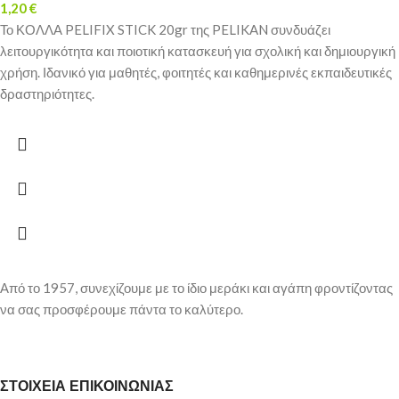
1,20
€
Το ΚΟΛΛΑ PELIFIX STICK 20gr της PELIKAN συνδυάζει
λειτουργικότητα και ποιοτική κατασκευή για σχολική και δημιουργική
χρήση. Ιδανικό για μαθητές, φοιτητές και καθημερινές εκπαιδευτικές
δραστηριότητες.
Από το 1957, συνεχίζουμε με το ίδιο μεράκι και αγάπη φροντίζοντας
να σας προσφέρουμε πάντα το καλύτερο.
ΣΤΟΙΧΕΙΑ ΕΠΙΚΟΙΝΩΝΙΑΣ