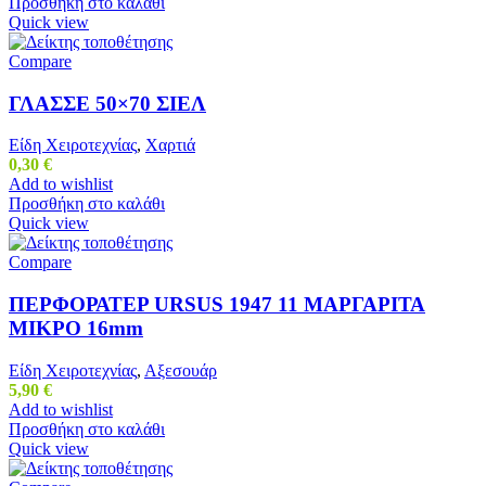
Προσθήκη στο καλάθι
Quick view
Compare
ΓΛΑΣΣΕ 50×70 ΣΙΕΛ
Είδη Χειροτεχνίας
,
Χαρτιά
0,30
€
Add to wishlist
Προσθήκη στο καλάθι
Quick view
Compare
ΠΕΡΦΟΡΑΤΕΡ URSUS 1947 11 ΜΑΡΓΑΡΙΤΑ
ΜΙΚΡΟ 16mm
Είδη Χειροτεχνίας
,
Αξεσουάρ
5,90
€
Add to wishlist
Προσθήκη στο καλάθι
Quick view