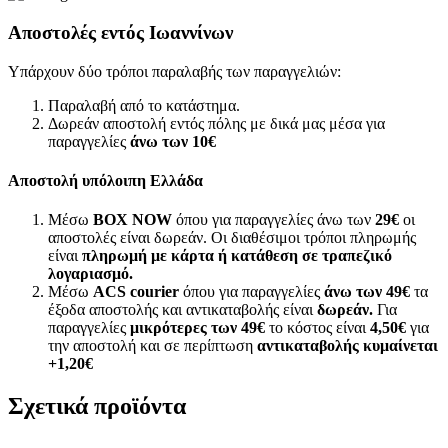
Αποστολές εντός Ιωαννίνων
Υπάρχουν δύο τρόποι παραλαβής των παραγγελιών:
Παραλαβή από το κατάστημα.
Δωρεάν αποστολή εντός πόλης με δικά μας μέσα για
παραγγελίες
άνω των
10€
Αποστολή υπόλοιπη Ελλάδα
Μέσω
BOX NOW
όπου για παραγγελίες άνω των
29€
οι
αποστολές είναι δωρεάν. Οι διαθέσιμοι τρόποι πληρωμής
είναι
πληρωμή με κάρτα ή κατάθεση σε τραπεζικό
λογαριασμό.
Μέσω
ACS courier
όπου για παραγγελίες
άνω των 49€
τα
έξοδα αποστολής και αντικαταβολής είναι
δωρεάν.
Για
παραγγελίες
μικρότερες των 49€
το κόστος είναι
4,50€
για
την αποστολή και σε περίπτωση
αντικαταβολής κυμαίνεται
+1,20€
Σχετικά προϊόντα