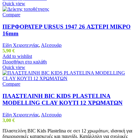
Quick view
Compare
ΠΕΡΦΟΡΑΤΕΡ URSUS 1947 26 ΑΣΤΕΡΙ ΜΙΚΡΟ
16mm
Είδη Χειροτεχνίας
,
Αξεσουάρ
5,90
€
Add to wishlist
Προσθήκη στο καλάθι
Quick view
Compare
ΠΛΑΣΤΕΛΙΝΗ BIC KIDS PLASTELINA
MODELLING CLAY ΚΟΥΤΙ 12 ΧΡΩΜΑΤΩΝ
Είδη Χειροτεχνίας
,
Αξεσουάρ
3,00
€
Πλαστελίνη BIC Kids Plastelina σε σετ 12 χρωμάτων, ιδανική για
δημιουργικές κατασκευές και παιχνίδι. Κατάλληλη για σχολικές