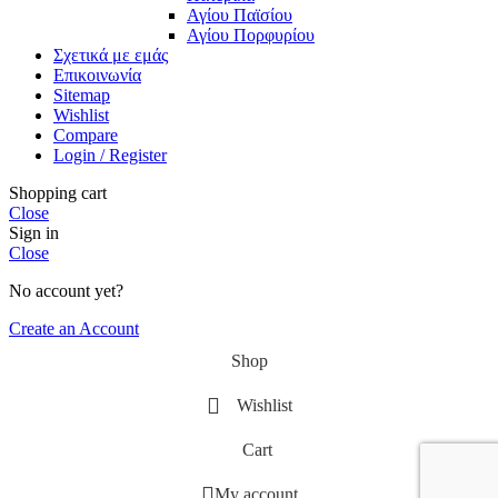
Αγίου Παϊσίου
Αγίου Πορφυρίου
Σχετικά με εμάς
Επικοινωνία
Sitemap
Wishlist
Compare
Login / Register
Shopping cart
Close
Sign in
Close
No account yet?
Create an Account
Shop
Wishlist
Cart
My account