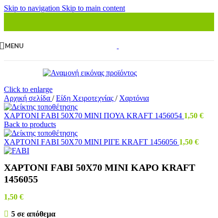
Skip to navigation
Skip to main content
MENU
Click to enlarge
Αρχική σελίδα
/
Είδη Χειροτεχνίας
/
Χαρτόνια
ΧΑΡΤΟΝΙ FΑΒΙ 50Χ70 ΜΙΝΙ ΠΟΥΑ ΚRΑFΤ 1456054
1,50
€
Back to products
ΧΑΡΤΟΝΙ FΑΒΙ 50Χ70 ΜΙΝΙ ΡΙΓΕ ΚRΑFΤ 1456056
1,50
€
ΧΑΡΤΟΝΙ FΑΒΙ 50Χ70 ΜΙΝΙ ΚΑΡΟ ΚRΑFΤ
1456055
1,50
€
5 σε απόθεμα