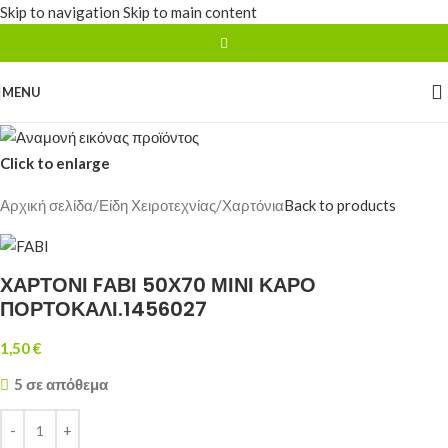
Skip to navigation
Skip to main content
MENU
Click to enlarge
Αρχική σελίδα
/
Είδη Χειροτεχνίας
/
Χαρτόνια
Back to products
ΧΑΡΤΟΝΙ FΑΒΙ 50Χ70 ΜΙΝΙ ΚΑΡΟ
ΠΟΡΤΟΚΑΛΙ.1456027
1,50
€
5 σε απόθεμα