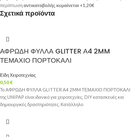
περίπτωση
αντικαταβολής κυμαίνεται +1,20€
Σχετικά προϊόντα
ΑΦΡΩΔΗ ΦΥΛΛΑ GLITTER Α4 2MM
ΤΕΜΑΧΙΟ ΠΟΡΤΟΚΑΛΙ
Είδη Χειροτεχνίας
0,50
€
Το ΑΦΡΩΔΗ ΦΥΛΛΑ GLITTER Α4 2MM ΤΕΜΑΧΙΟ ΠΟΡΤΟΚΑΛΙ
της UNIPAP είναι ιδανικό για χειροτεχνίες, DIY κατασκευές και
δημιουργικές δραστηριότητες. Κατάλληλο