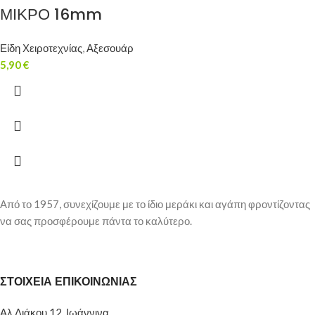
ΜΙΚΡΟ 16mm
Είδη Χειροτεχνίας
,
Αξεσουάρ
5,90
€
Από το 1957, συνεχίζουμε με το ίδιο μεράκι και αγάπη φροντίζοντας
να σας προσφέρουμε πάντα το καλύτερο.
ΣΤΟΙΧΕΙΑ ΕΠΙΚΟΙΝΩΝΙΑΣ
Αλ.Διάκου 12, Ιωάννινα