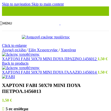
Skip to navigation
Skip to main content
MENU
Click to enlarge
Αρχική σελίδα
/
Είδη Χειροτεχνίας
/
Χαρτόνια
ΧΑΡΤΟΝΙ FΑΒΙ 50Χ70 ΜΙΝΙ ΠΟΥΑ ΠΡΑΣΙΝΟ.1456012
1,50
€
Back to products
ΧΑΡΤΟΝΙ FΑΒΙ 50Χ70 ΜΙΝΙ ΠΟΥΑ ΓΑΛΑΖΙΟ.1456014
1,50
€
ΧΑΡΤΟΝΙ FΑΒΙ 50Χ70 ΜΙΝΙ ΠΟΥΑ
ΠΕΤΡΟΛ.1456013
1,50
€
5 σε απόθεμα