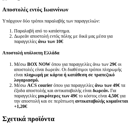
Αποστολές εντός Ιωαννίνων
Υπάρχουν δύο τρόποι παραλαβής των παραγγελιών:
Παραλαβή από το κατάστημα.
Δωρεάν αποστολή εντός πόλης με δικά μας μέσα για
παραγγελίες
άνω των
10€
Αποστολή υπόλοιπη Ελλάδα
Μέσω
BOX NOW
όπου για παραγγελίες άνω των
29€
οι
αποστολές είναι δωρεάν. Οι διαθέσιμοι τρόποι πληρωμής
είναι
πληρωμή με κάρτα ή κατάθεση σε τραπεζικό
λογαριασμό.
Μέσω
ACS courier
όπου για παραγγελίες
άνω των 49€
τα
έξοδα αποστολής και αντικαταβολής είναι
δωρεάν.
Για
παραγγελίες
μικρότερες των 49€
το κόστος είναι
4,50€
για
την αποστολή και σε περίπτωση
αντικαταβολής κυμαίνεται
+1,20€
Σχετικά προϊόντα