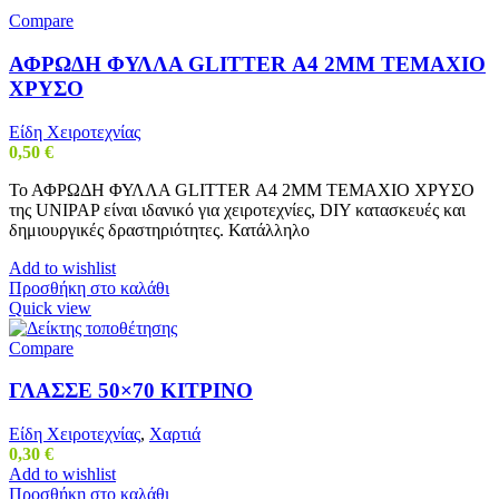
Compare
ΑΦΡΩΔΗ ΦΥΛΛΑ GLITTER Α4 2MM ΤΕΜΑΧΙΟ
ΧΡΥΣΟ
Είδη Χειροτεχνίας
0,50
€
Το ΑΦΡΩΔΗ ΦΥΛΛΑ GLITTER Α4 2MM ΤΕΜΑΧΙΟ ΧΡΥΣΟ
της UNIPAP είναι ιδανικό για χειροτεχνίες, DIY κατασκευές και
δημιουργικές δραστηριότητες. Κατάλληλο
Add to wishlist
Προσθήκη στο καλάθι
Quick view
Compare
ΓΛΑΣΣΕ 50×70 ΚΙΤΡΙΝΟ
Είδη Χειροτεχνίας
,
Χαρτιά
0,30
€
Add to wishlist
Προσθήκη στο καλάθι