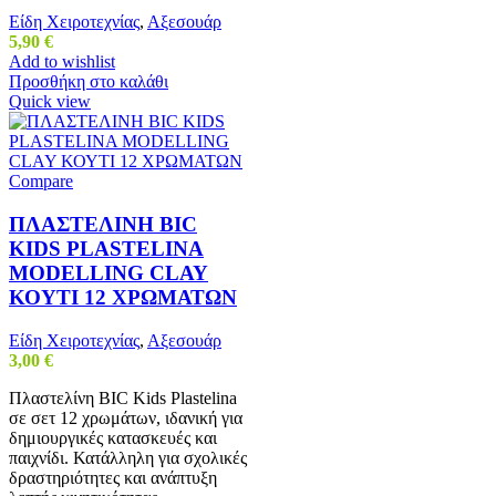
Είδη Χειροτεχνίας
,
Αξεσουάρ
5,90
€
Add to wishlist
Προσθήκη στο καλάθι
Quick view
Compare
ΠΛΑΣΤΕΛΙΝΗ BIC
KIDS PLASTELINA
MODELLING CLAY
ΚΟΥΤΙ 12 ΧΡΩΜΑΤΩΝ
Είδη Χειροτεχνίας
,
Αξεσουάρ
3,00
€
Πλαστελίνη BIC Kids Plastelina
σε σετ 12 χρωμάτων, ιδανική για
δημιουργικές κατασκευές και
παιχνίδι. Κατάλληλη για σχολικές
δραστηριότητες και ανάπτυξη