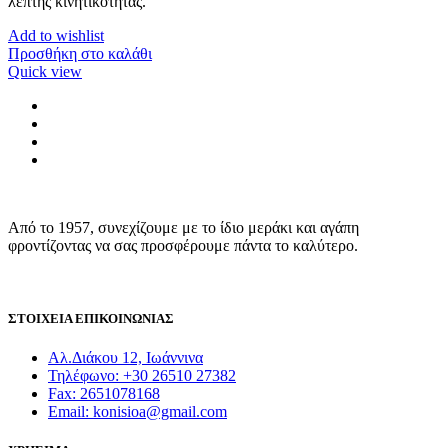
λεπτής κινητικότητας.
Add to wishlist
Προσθήκη στο καλάθι
Quick view
Από το 1957, συνεχίζουμε με το ίδιο μεράκι και αγάπη
φροντίζοντας να σας προσφέρουμε πάντα το καλύτερο.
ΣΤΟΙΧΕΙΑ ΕΠΙΚΟΙΝΩΝΙΑΣ
Αλ.Διάκου 12, Ιωάννινα
Τηλέφωνο: +30 26510 27382
Fax: 2651078168
Email: konisioa@gmail.com