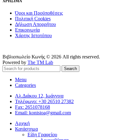
ΧΡΗΣΙΜΑ
Όροι και Προϋποθέσεις
Πολιτική Cookies
Δήλωση Απορρήτου
Επικοινωνία
Χάρτης Ιστοτόπου
Βιβλιοπωλείο Κωνής © 2026 All rights reserved.
Powered by
The TM Lab
Search
Menu
Categories
Αλ.Διάκου 12, Ιωάννινα
Τηλέφωνο: +30 26510 27382
Fax: 2651078168
Email: konisioa@gmail.com
Αρχική
Κατάστημα
Είδη Γραφείου