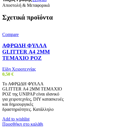
Αποστολή & Μεταφορικά
Σχετικά προϊόντα
Compare
ΑΦΡΩΔΗ ΦΥΛΛΑ
GLITTER Α4 2MM
ΤΕΜΑΧΙΟ ΡΟΖ
Είδη Χειροτεχνίας
0,50
€
Το ΑΦΡΩΔΗ ΦΥΛΛΑ
GLITTER Α4 2MM ΤΕΜΑΧΙΟ
ΡΟΖ της UNIPAP είναι ιδανικό
για χειροτεχνίες, DIY κατασκευές
και δημιουργικές
δραστηριότητες. Κατάλληλο
Add to wishlist
Προσθήκη στο καλάθι