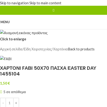
Skip to navigation
Skip to main content
MENU
Click to enlarge
Αρχική σελίδα
/
Είδη Χειροτεχνίας
/
Χαρτόνια
Back to products
ΧΑΡΤΟΝΙ FΑΒΙ 50Χ70 ΠΑΣΧΑ ΕΑSΤΕR DΑΥ
1455104
1,50
€
5 σε απόθεμα