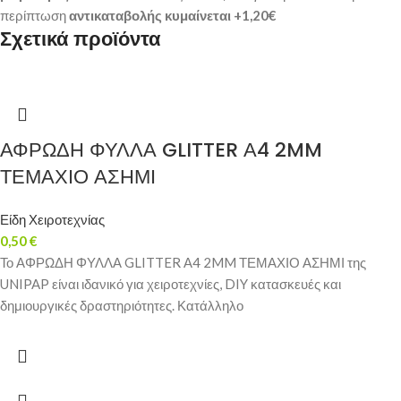
περίπτωση
αντικαταβολής κυμαίνεται +1,20€
Σχετικά προϊόντα
ΑΦΡΩΔΗ ΦΥΛΛΑ GLITTER Α4 2MM
ΤΕΜΑΧΙΟ ΑΣΗΜΙ
Είδη Χειροτεχνίας
0,50
€
Το ΑΦΡΩΔΗ ΦΥΛΛΑ GLITTER Α4 2MM ΤΕΜΑΧΙΟ ΑΣΗΜΙ της
UNIPAP είναι ιδανικό για χειροτεχνίες, DIY κατασκευές και
δημιουργικές δραστηριότητες. Κατάλληλο