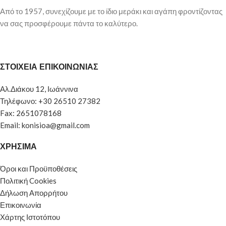
Από το 1957, συνεχίζουμε με το ίδιο μεράκι και αγάπη φροντίζοντας
να σας προσφέρουμε πάντα το καλύτερο.
ΣΤΟΙΧΕΙΑ ΕΠΙΚΟΙΝΩΝΙΑΣ
Αλ.Διάκου 12, Ιωάννινα
Τηλέφωνο: +30 26510 27382
Fax: 2651078168
Email: konisioa@gmail.com
ΧΡΗΣΙΜΑ
Όροι και Προϋποθέσεις
Πολιτική Cookies
Δήλωση Απορρήτου
Επικοινωνία
Χάρτης Ιστοτόπου