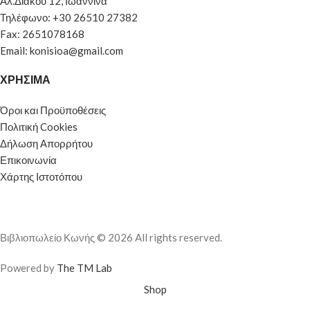
Αλ.Διάκου 12, Ιωάννινα
Τηλέφωνο: +30 26510 27382
Fax: 2651078168
Email: konisioa@gmail.com
ΧΡΗΣΙΜΑ
Όροι και Προϋποθέσεις
Πολιτική Cookies
Δήλωση Απορρήτου
Επικοινωνία
Χάρτης Ιστοτόπου
Βιβλιοπωλείο Κωνής © 2026 All rights reserved.
Powered by
The TM Lab
Shop