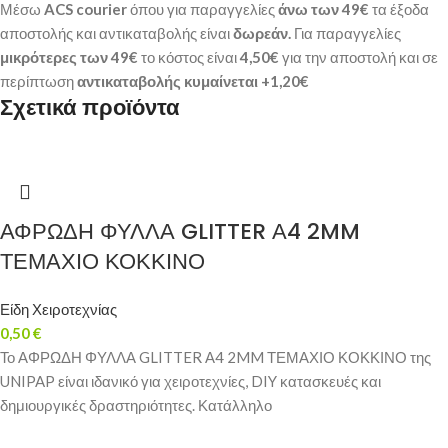
Μέσω
ACS courier
όπου για παραγγελίες
άνω των 49€
τα έξοδα
αποστολής και αντικαταβολής είναι
δωρεάν.
Για παραγγελίες
μικρότερες των 49€
το κόστος είναι
4,50€
για την αποστολή και σε
περίπτωση
αντικαταβολής κυμαίνεται +1,20€
Σχετικά προϊόντα
ΑΦΡΩΔΗ ΦΥΛΛΑ GLITTER Α4 2MM
ΤΕΜΑΧΙΟ ΚΟΚΚΙΝΟ
Είδη Χειροτεχνίας
0,50
€
Το ΑΦΡΩΔΗ ΦΥΛΛΑ GLITTER Α4 2MM ΤΕΜΑΧΙΟ ΚΟΚΚΙΝΟ της
UNIPAP είναι ιδανικό για χειροτεχνίες, DIY κατασκευές και
δημιουργικές δραστηριότητες. Κατάλληλο