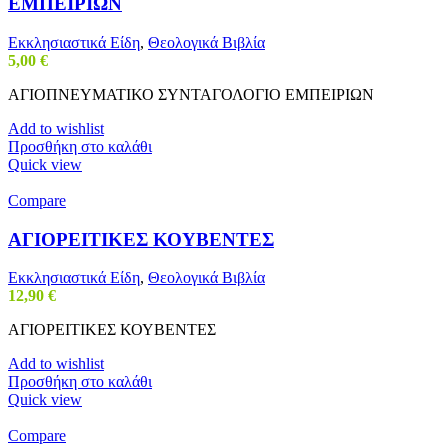
ΕΜΠΕΙΡΙΩΝ
Εκκλησιαστικά Είδη
,
Θεολογικά Βιβλία
5,00
€
ΑΓΙΟΠΝΕΥΜΑΤΙΚΟ ΣΥΝΤΑΓΟΛΟΓΙΟ ΕΜΠΕΙΡΙΩΝ
Add to wishlist
Προσθήκη στο καλάθι
Quick view
Compare
ΑΓΙΟΡΕΙΤΙΚΕΣ ΚΟΥΒΕΝΤΕΣ
Εκκλησιαστικά Είδη
,
Θεολογικά Βιβλία
12,90
€
ΑΓΙΟΡΕΙΤΙΚΕΣ ΚΟΥΒΕΝΤΕΣ
Add to wishlist
Προσθήκη στο καλάθι
Quick view
Compare