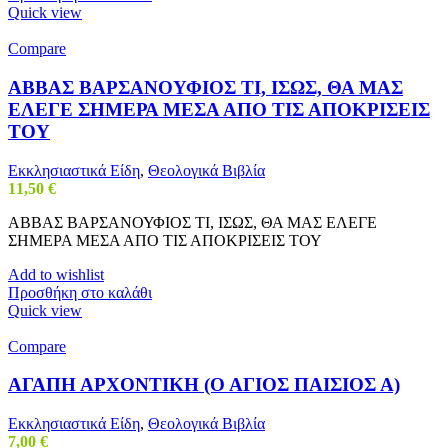
Quick view
Compare
ΑΒΒΑΣ ΒΑΡΣΑΝΟΥΦΙΟΣ ΤΙ, ΙΣΩΣ, ΘΑ ΜΑΣ
ΕΛΕΓΕ ΣΗΜΕΡΑ ΜΕΣΑ ΑΠΟ ΤΙΣ ΑΠΟΚΡΙΣΕΙΣ
ΤΟΥ
Εκκλησιαστικά Είδη
,
Θεολογικά Βιβλία
11,50
€
ΑΒΒΑΣ ΒΑΡΣΑΝΟΥΦΙΟΣ ΤΙ, ΙΣΩΣ, ΘΑ ΜΑΣ ΕΛΕΓΕ
ΣΗΜΕΡΑ ΜΕΣΑ ΑΠΟ ΤΙΣ ΑΠΟΚΡΙΣΕΙΣ ΤΟΥ
Add to wishlist
Προσθήκη στο καλάθι
Quick view
Compare
ΑΓΑΠΗ ΑΡΧΟΝΤΙΚΗ (Ο ΑΓΙΟΣ ΠΑΙΣΙΟΣ Α)
Εκκλησιαστικά Είδη
,
Θεολογικά Βιβλία
7,00
€