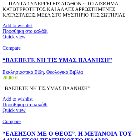
… ΠΑΝΤΑ ΣΥΝΕΡΓΕΙ ΕΙΣ ΑΓΑΘΟΝ ~ ΤΟ ΑΙΣΘΗΜΑ
ΚΑΤΩΤΕΡΟΤΗΤΟΣ ΚΑΙ ΑΛΛΕΣ ΑΡΡΩΣΤΗΜΕΝΕΣ
ΚΑΤΑΣΤΑΣΕΙΣ ΜΕΣΑ ΣΤΟ ΜΥΣΤΗΡΙΟ ΤΗΣ ΣΩΤΗΡΙΑΣ
Add to wishlist
Προσθήκη στο καλάθι
Quick view
Compare
“ΒΛΕΠΕΤΕ ΝΗ ΤΙΣ ΥΜΑΣ ΠΛΑΝΗΣΗ”
Εκκλησιαστικά Είδη
,
Θεολογικά Βιβλία
20,00
€
"ΒΛΕΠΕΤΕ ΝΗ ΤΙΣ ΥΜΑΣ ΠΛΑΝΗΣΗ"
Add to wishlist
Προσθήκη στο καλάθι
Quick view
Compare
“ΕΛΕΗΣΟΝ ΜΕ Ο ΘΕΟΣ”. Η ΜΕΤΑΝΟΙΑ ΤΟΥ