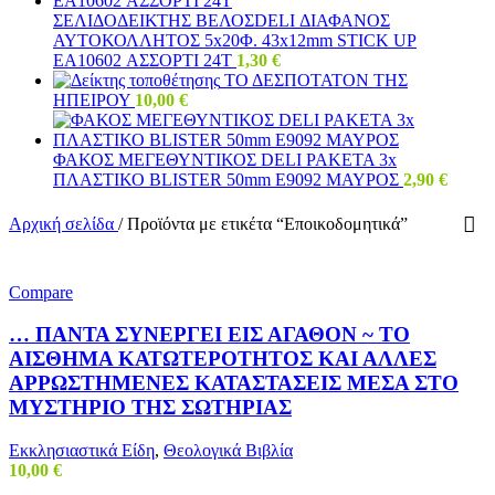
ΣΕΛΙΔΟΔΕΙΚΤΗΣ ΒΕΛΟΣDELI ΔΙΑΦΑΝΟΣ
ΑΥΤΟΚΟΛΛΗΤΟΣ 5x20Φ. 43x12mm STICK UP
EA10602 ΑΣΣΟΡΤΙ 24Τ
1,30
€
ΤΟ ΔΕΣΠΟΤΑΤΟΝ ΤΗΣ
ΗΠΕΙΡΟΥ
10,00
€
ΦΑΚΟΣ ΜΕΓΕΘΥΝΤΙΚΟΣ DELI ΡΑΚΕΤΑ 3x
ΠΛΑΣΤΙΚΟ BLISTER 50mm E9092 ΜΑΥΡΟΣ
2,90
€
Αρχική σελίδα
/
Προϊόντα με ετικέτα “Εποικοδομητικά”
Compare
… ΠΑΝΤΑ ΣΥΝΕΡΓΕΙ ΕΙΣ ΑΓΑΘΟΝ ~ ΤΟ
ΑΙΣΘΗΜΑ ΚΑΤΩΤΕΡΟΤΗΤΟΣ ΚΑΙ ΑΛΛΕΣ
ΑΡΡΩΣΤΗΜΕΝΕΣ ΚΑΤΑΣΤΑΣΕΙΣ ΜΕΣΑ ΣΤΟ
ΜΥΣΤΗΡΙΟ ΤΗΣ ΣΩΤΗΡΙΑΣ
Εκκλησιαστικά Είδη
,
Θεολογικά Βιβλία
10,00
€