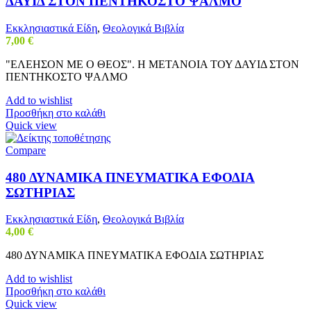
ΔΑΥΙΔ ΣΤΟΝ ΠΕΝΤΗΚΟΣΤΟ ΨΑΛΜΟ
Εκκλησιαστικά Είδη
,
Θεολογικά Βιβλία
7,00
€
"ΕΛΕΗΣΟΝ ΜΕ Ο ΘΕΟΣ". Η ΜΕΤΑΝΟΙΑ ΤΟΥ ΔΑΥΙΔ ΣΤΟΝ
ΠΕΝΤΗΚΟΣΤΟ ΨΑΛΜΟ
Add to wishlist
Προσθήκη στο καλάθι
Quick view
Compare
480 ΔΥΝΑΜΙΚΑ ΠΝΕΥΜΑΤΙΚΑ ΕΦΟΔΙΑ
ΣΩΤΗΡΙΑΣ
Εκκλησιαστικά Είδη
,
Θεολογικά Βιβλία
4,00
€
480 ΔΥΝΑΜΙΚΑ ΠΝΕΥΜΑΤΙΚΑ ΕΦΟΔΙΑ ΣΩΤΗΡΙΑΣ
Add to wishlist
Προσθήκη στο καλάθι
Quick view