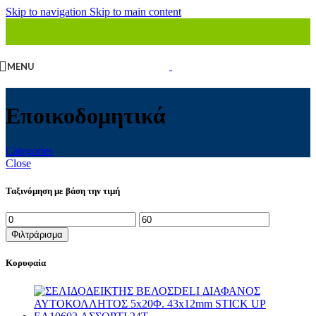
Skip to navigation
Skip to main content
MENU
Εποικοδομητικά
Categories
Close
Ταξινόμηση με βάση την τιμή
Ελάχιστη
Μέγιστη
τιμή
τιμή
Φιλτράρισμα
Κορυφαία