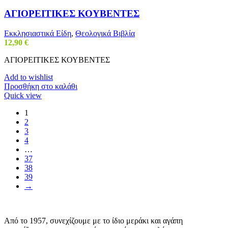
ΑΓΙΟΡΕΙΤΙΚΕΣ ΚΟΥΒΕΝΤΕΣ
Εκκλησιαστικά Είδη
,
Θεολογικά Βιβλία
12,90
€
ΑΓΙΟΡΕΙΤΙΚΕΣ ΚΟΥΒΕΝΤΕΣ
Add to wishlist
Προσθήκη στο καλάθι
Quick view
1
2
3
4
…
37
38
39
→
Από το 1957, συνεχίζουμε με το ίδιο μεράκι και αγάπη