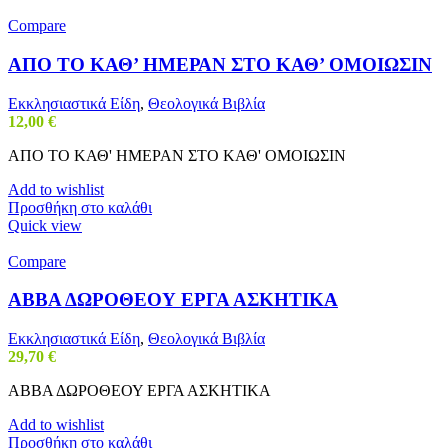
Compare
AΠΟ ΤΟ ΚΑΘ’ ΗΜΕΡΑΝ ΣΤΟ ΚΑΘ’ ΟΜΟΙΩΣΙΝ
Εκκλησιαστικά Είδη
,
Θεολογικά Βιβλία
12,00
€
AΠΟ ΤΟ ΚΑΘ' ΗΜΕΡΑΝ ΣΤΟ ΚΑΘ' ΟΜΟΙΩΣΙΝ
Add to wishlist
Προσθήκη στο καλάθι
Quick view
Compare
ΑΒΒΑ ΔΩΡΟΘΕΟΥ ΕΡΓΑ ΑΣΚΗΤΙΚΑ
Εκκλησιαστικά Είδη
,
Θεολογικά Βιβλία
29,70
€
ΑΒΒΑ ΔΩΡΟΘΕΟΥ ΕΡΓΑ ΑΣΚΗΤΙΚΑ
Add to wishlist
Προσθήκη στο καλάθι