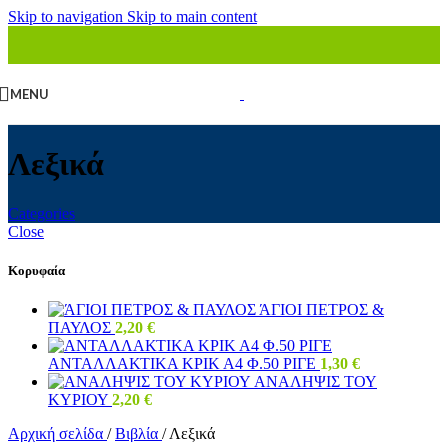
Skip to navigation
Skip to main content
MENU
Λεξικά
Categories
Close
Κορυφαία
ΆΓΙΟΙ ΠΕΤΡΟΣ &
ΠΑΥΛΟΣ
2,20
€
ΑΝΤΑΛΛΑΚΤΙΚΑ ΚΡΙΚ Α4 Φ.50 ΡΙΓΕ
1,30
€
ΑΝΑΛΗΨΙΣ ΤΟΥ
ΚΥΡΙΟΥ
2,20
€
Αρχική σελίδα
/
Βιβλία
/
Λεξικά