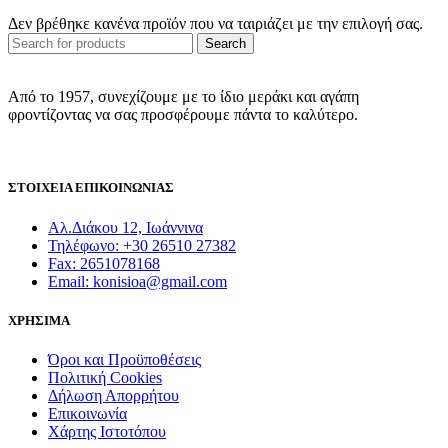
Δεν βρέθηκε κανένα προϊόν που να ταιριάζει με την επιλογή σας.
Search
Από το 1957, συνεχίζουμε με το ίδιο μεράκι και αγάπη
φροντίζοντας να σας προσφέρουμε πάντα το καλύτερο.
ΣΤΟΙΧΕΙΑ ΕΠΙΚΟΙΝΩΝΙΑΣ
Αλ.Διάκου 12, Ιωάννινα
Τηλέφωνο: +30 26510 27382
Fax: 2651078168
Email: konisioa@gmail.com
ΧΡΗΣΙΜΑ
Όροι και Προϋποθέσεις
Πολιτική Cookies
Δήλωση Απορρήτου
Επικοινωνία
Χάρτης Ιστοτόπου