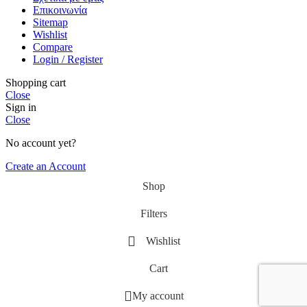
Επικοινωνία
Sitemap
Wishlist
Compare
Login / Register
Shopping cart
Close
Sign in
Close
No account yet?
Create an Account
Shop
Filters
Wishlist
Cart
My account