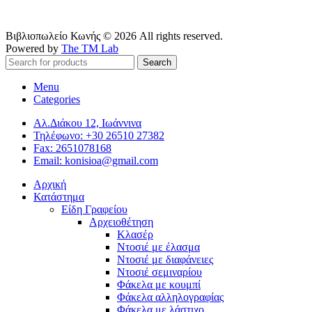
Βιβλιοπωλείο Κωνής © 2026 All rights reserved.
Powered by
The TM Lab
Search
Menu
Categories
Αλ.Διάκου 12, Ιωάννινα
Τηλέφωνο: +30 26510 27382
Fax: 2651078168
Email: konisioa@gmail.com
Αρχική
Κατάστημα
Είδη Γραφείου
Αρχειοθέτηση
Κλασέρ
Ντοσιέ με έλασμα
Ντοσιέ με διαφάνειες
Ντοσιέ σεμιναρίου
Φάκελα με κουμπί
Φάκελα αλληλογραφίας
Φάκελα με λάστιχο