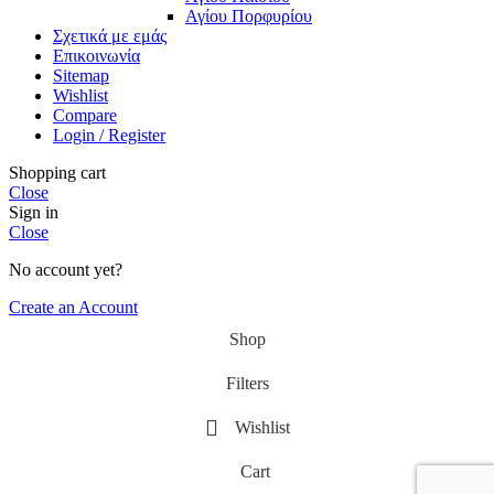
Αγίου Πορφυρίου
Σχετικά με εμάς
Επικοινωνία
Sitemap
Wishlist
Compare
Login / Register
Shopping cart
Close
Sign in
Close
No account yet?
Create an Account
Shop
Filters
Wishlist
Cart