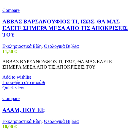
Compare
ΑΒΒΑΣ ΒΑΡΣΑΝΟΥΦΙΟΣ ΤΙ, ΙΣΩΣ, ΘΑ ΜΑΣ
ΕΛΕΓΕ ΣΗΜΕΡΑ ΜΕΣΑ ΑΠΟ ΤΙΣ ΑΠΟΚΡΙΣΕΙΣ
ΤΟΥ
Εκκλησιαστικά Είδη
,
Θεολογικά Βιβλία
11,50
€
ΑΒΒΑΣ ΒΑΡΣΑΝΟΥΦΙΟΣ ΤΙ, ΙΣΩΣ, ΘΑ ΜΑΣ ΕΛΕΓΕ
ΣΗΜΕΡΑ ΜΕΣΑ ΑΠΟ ΤΙΣ ΑΠΟΚΡΙΣΕΙΣ ΤΟΥ
Add to wishlist
Προσθήκη στο καλάθι
Quick view
Compare
ΑΔΑΜ, ΠΟΥ ΕΙ;
Εκκλησιαστικά Είδη
,
Θεολογικά Βιβλία
10,00
€