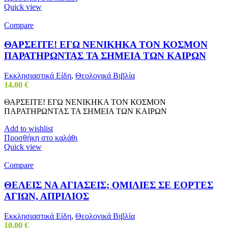
Quick view
Compare
ΘΑΡΣΕΙΤΕ! ΕΓΩ ΝΕΝΙΚΗΚΑ ΤΟΝ ΚΟΣΜΟΝ
ΠΑΡΑΤΗΡΩΝΤΑΣ ΤΑ ΣΗΜΕΙΑ ΤΩΝ ΚΑΙΡΩΝ
Εκκλησιαστικά Είδη
,
Θεολογικά Βιβλία
14,00
€
ΘΑΡΣΕΙΤΕ! ΕΓΩ ΝΕΝΙΚΗΚΑ ΤΟΝ ΚΟΣΜΟΝ
ΠΑΡΑΤΗΡΩΝΤΑΣ ΤΑ ΣΗΜΕΙΑ ΤΩΝ ΚΑΙΡΩΝ
Add to wishlist
Προσθήκη στο καλάθι
Quick view
Compare
ΘΕΛΕΙΣ ΝΑ ΑΓΙΑΣΕΙΣ; ΟΜΙΛΙΕΣ ΣΕ ΕΟΡΤΕΣ
ΑΓΙΩΝ, ΑΠΡΙΛΙΟΣ
Εκκλησιαστικά Είδη
,
Θεολογικά Βιβλία
10,00
€