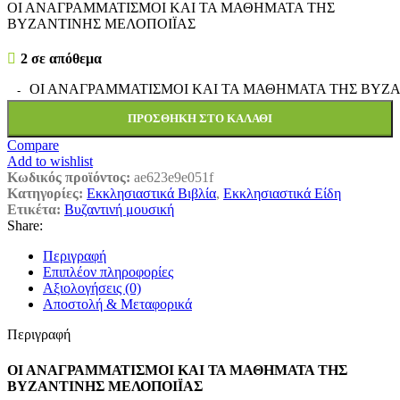
ΟΙ ΑΝΑΓΡΑΜΜΑΤΙΣΜΟΙ ΚΑΙ ΤΑ ΜΑΘΗΜΑΤΑ ΤΗΣ
ΒΥΖΑΝΤΙΝΗΣ ΜΕΛΟΠΟΙΪΑΣ
2 σε απόθεμα
ΟΙ ΑΝΑΓΡΑΜΜΑΤΙΣΜΟΙ ΚΑΙ ΤΑ ΜΑΘΗΜΑΤΑ ΤΗΣ ΒΥΖΑΝ
ΠΡΟΣΘΉΚΗ ΣΤΟ ΚΑΛΆΘΙ
Compare
Add to wishlist
Κωδικός προϊόντος:
ae623e9e051f
Κατηγορίες:
Εκκλησιαστικά Βιβλία
,
Εκκλησιαστικά Είδη
Ετικέτα:
Βυζαντινή μουσική
Share:
Περιγραφή
Επιπλέον πληροφορίες
Αξιολογήσεις (0)
Αποστολή & Μεταφορικά
Περιγραφή
ΟΙ ΑΝΑΓΡΑΜΜΑΤΙΣΜΟΙ ΚΑΙ ΤΑ ΜΑΘΗΜΑΤΑ ΤΗΣ
ΒΥΖΑΝΤΙΝΗΣ ΜΕΛΟΠΟΙΪΑΣ