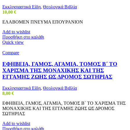
Εκκλησιαστικά Είδη
,
Θεολογικά Βιβλία
10,00
€
ΕΛΑΒΟΜΕΝ ΠΝΕΥΜΑ ΕΠΟΥΡΑΝΙΟΝ
Add to wishlist
Προσθήκη στο καλάθι
Quick view
Compare
ΕΦΗΒΕΙΑ, ΓΑΜΟΣ, ΑΓΑΜΙΑ, ΤΟΜΟΣ Β΄ ΤΟ
ΧΑΡΙΣΜΑ ΤΗΣ ΜΟΝΑΧΙΚΗΣ ΚΑΙ ΤΗΣ
ΕΓΓΑΜΗΣ ΖΩΗΣ ΩΣ ΔΡΟΜΟΣ ΣΩΤΗΡΙΑΣ
Εκκλησιαστικά Είδη
,
Θεολογικά Βιβλία
8,00
€
ΕΦΗΒΕΙΑ, ΓΑΜΟΣ, ΑΓΑΜΙΑ, ΤΟΜΟΣ Β΄ ΤΟ ΧΑΡΙΣΜΑ ΤΗΣ
ΜΟΝΑΧΙΚΗΣ ΚΑΙ ΤΗΣ ΕΓΓΑΜΗΣ ΖΩΗΣ ΩΣ ΔΡΟΜΟΣ
ΣΩΤΗΡΙΑΣ
Add to wishlist
Προσθήκη στο καλάθι