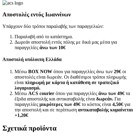
Αποστολές εντός Ιωαννίνων
Υπάρχουν δύο τρόποι παραλαβής των παραγγελιών:
Παραλαβή από το κατάστημα.
Δωρεάν αποστολή εντός πόλης με δικά μας μέσα για
παραγγελίες
άνω των
10€
Αποστολή υπόλοιπη Ελλάδα
Μέσω
BOX NOW
όπου για παραγγελίες άνω των
29€
οι
αποστολές είναι δωρεάν. Οι διαθέσιμοι τρόποι πληρωμής
είναι
πληρωμή με κάρτα ή κατάθεση σε τραπεζικό
λογαριασμό.
Μέσω
ACS courier
όπου για παραγγελίες
άνω των 49€
τα
έξοδα αποστολής και αντικαταβολής είναι
δωρεάν.
Για
παραγγελίες
μικρότερες των 49€
το κόστος είναι
4,50€
για
την αποστολή και σε περίπτωση
αντικαταβολής κυμαίνεται
+1,20€
Σχετικά προϊόντα