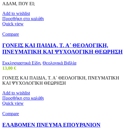
ΑΔΑΜ, ΠΟΥ ΕΙ;
Add to wishlist
Προσθήκη στο καλάθι
Quick view
Compare
ΓΟΝΕΙΣ ΚΑΙ ΠΑΙΔΙΑ, Τ. Α΄ ΘΕΟΛΟΓΙΚΗ,
ΠΝΕΥΜΑΤΙΚΗ ΚΑΙ ΨΥΧΟΛΟΓΙΚΗ ΘΕΩΡΗΣΗ
Εκκλησιαστικά Είδη
,
Θεολογικά Βιβλία
13,00
€
ΓΟΝΕΙΣ ΚΑΙ ΠΑΙΔΙΑ, Τ. Α΄ ΘΕΟΛΟΓΙΚΗ, ΠΝΕΥΜΑΤΙΚΗ
ΚΑΙ ΨΥΧΟΛΟΓΙΚΗ ΘΕΩΡΗΣΗ
Add to wishlist
Προσθήκη στο καλάθι
Quick view
Compare
ΕΛΑΒΟΜΕΝ ΠΝΕΥΜΑ ΕΠΟΥΡΑΝΙΟΝ