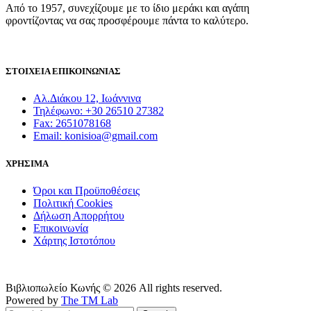
Από το 1957, συνεχίζουμε με το ίδιο μεράκι και αγάπη
φροντίζοντας να σας προσφέρουμε πάντα το καλύτερο.
ΣΤΟΙΧΕΙΑ ΕΠΙΚΟΙΝΩΝΙΑΣ
Αλ.Διάκου 12, Ιωάννινα
Τηλέφωνο: +30 26510 27382
Fax: 2651078168
Email: konisioa@gmail.com
ΧΡΗΣΙΜΑ
Όροι και Προϋποθέσεις
Πολιτική Cookies
Δήλωση Απορρήτου
Επικοινωνία
Χάρτης Ιστοτόπου
Βιβλιοπωλείο Κωνής © 2026 All rights reserved.
Powered by
The TM Lab