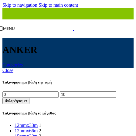
Skip to navigation
Skip to main content
MENU
ANKER
Categories
Close
Ταξινόμηση με βάση την τιμή
Ελάχιστη
Μέγιστη
τιμή
τιμή
Φιλτράρισμα
Ταξινόμηση με βάση το μέγεθος
12mmx33m
1
12mmx66m
2