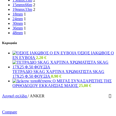
15mmx33m
2
15mmx66m
2
19mmx33m
2
18mm
1
24mm
1
30mm
1
36mm
1
48mm
1
Κορυφαία
ΌΣΙΟΣ ΙΑΚΩΒΟΣ Ο
ΕΝ ΕΥΒΟΙΑ
2,20
€
ΤΕΤΡΑΔΙΟ SKAG ΧΑΡΤΙΝΑ ΧΡΩΜΑΤΙΣΤΑ SKAG
17Χ25 Φ.50 ΦΟΥΞΙΑ
0,90
€
Ο ΜΕΓΑΣ ΣΥΝΑΞΑΡΙΣΤΗΣ ΤΗΣ
ΟΡΘΟΔΟΞΟΥ ΕΚΚΛΗΣΙΑΣ ΜΑΙΟΣ
25,00
€
Αρχική σελίδα
/
ANKER
Compare