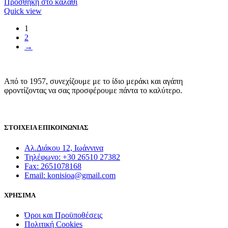
Προσθήκη στο καλάθι
Quick view
1
2
→
Από το 1957, συνεχίζουμε με το ίδιο μεράκι και αγάπη
φροντίζοντας να σας προσφέρουμε πάντα το καλύτερο.
ΣΤΟΙΧΕΙΑ ΕΠΙΚΟΙΝΩΝΙΑΣ
Αλ.Διάκου 12, Ιωάννινα
Τηλέφωνο: +30 26510 27382
Fax: 2651078168
Email: konisioa@gmail.com
ΧΡΗΣΙΜΑ
Όροι και Προϋποθέσεις
Πολιτική Cookies