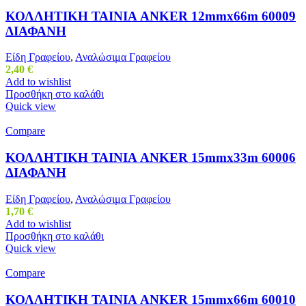
ΚΟΛΛΗΤΙΚΗ ΤΑΙΝΙΑ ANKER 12mmx66m 60009
ΔΙΑΦΑΝΗ
Είδη Γραφείου
,
Αναλώσιμα Γραφείου
2,40
€
Add to wishlist
Προσθήκη στο καλάθι
Quick view
Compare
ΚΟΛΛΗΤΙΚΗ ΤΑΙΝΙΑ ANKER 15mmx33m 60006
ΔΙΑΦΑΝΗ
Είδη Γραφείου
,
Αναλώσιμα Γραφείου
1,70
€
Add to wishlist
Προσθήκη στο καλάθι
Quick view
Compare
ΚΟΛΛΗΤΙΚΗ ΤΑΙΝΙΑ ANKER 15mmx66m 60010