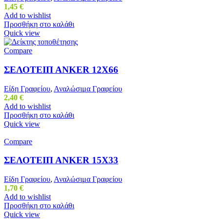
1,45
€
Add to wishlist
Προσθήκη στο καλάθι
Quick view
Compare
ΣΕΛΟΤΕΙΠ ΑΝΚΕR 12Χ66
Είδη Γραφείου
,
Αναλώσιμα Γραφείου
2,40
€
Add to wishlist
Προσθήκη στο καλάθι
Quick view
Compare
ΣΕΛΟΤΕΙΠ ΑΝΚΕR 15Χ33
Είδη Γραφείου
,
Αναλώσιμα Γραφείου
1,70
€
Add to wishlist
Προσθήκη στο καλάθι
Quick view