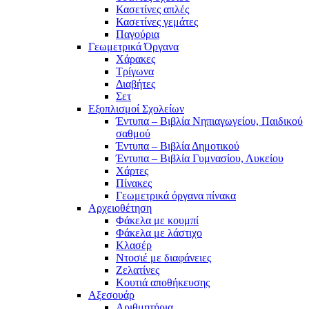
Κασετίνες απλές
Κασετίνες γεμάτες
Παγούρια
Γεωμετρικά Όργανα
Χάρακες
Τρίγωνα
Διαβήτες
Σετ
Εξοπλισμοί Σχολείων
Έντυπα – Βιβλία Νηπιαγωγείου, Παιδικού
σαθμού
Έντυπα – Βιβλία Δημοτικού
Έντυπα – Βιβλία Γυμνασίου, Λυκείου
Χάρτες
Πίνακες
Γεωμετρικά όργανα πίνακα
Αρχειοθέτηση
Φάκελα με κουμπί
Φάκελα με λάστιχο
Κλασέρ
Ντοσιέ με διαφάνειες
Ζελατίνες
Κουτιά αποθήκευσης
Αξεσουάρ
Αριθμητήρια