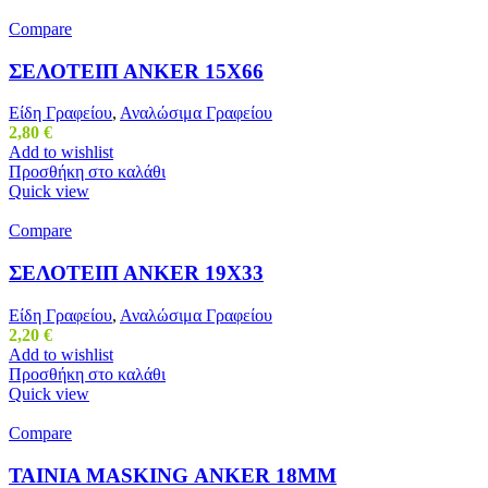
Compare
ΣΕΛΟΤΕΙΠ ΑΝΚΕR 15Χ66
Είδη Γραφείου
,
Αναλώσιμα Γραφείου
2,80
€
Add to wishlist
Προσθήκη στο καλάθι
Quick view
Compare
ΣΕΛΟΤΕΙΠ ΑΝΚΕR 19Χ33
Είδη Γραφείου
,
Αναλώσιμα Γραφείου
2,20
€
Add to wishlist
Προσθήκη στο καλάθι
Quick view
Compare
ΤΑΙΝΙΑ ΜΑSΚΙΝG ΑΝΚΕR 18ΜΜ