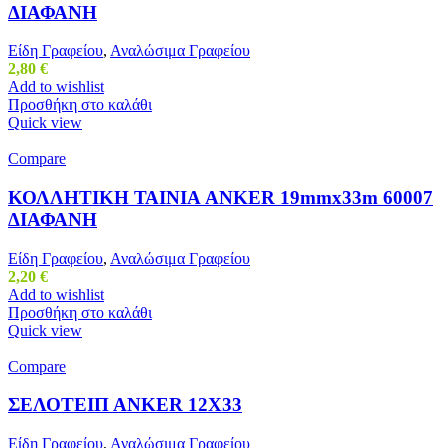
ΔΙΑΦΑΝΗ
Είδη Γραφείου
,
Αναλώσιμα Γραφείου
2,80
€
Add to wishlist
Προσθήκη στο καλάθι
Quick view
Compare
ΚΟΛΛΗΤΙΚΗ ΤΑΙΝΙΑ ANKER 19mmx33m 60007
ΔΙΑΦΑΝΗ
Είδη Γραφείου
,
Αναλώσιμα Γραφείου
2,20
€
Add to wishlist
Προσθήκη στο καλάθι
Quick view
Compare
ΣΕΛΟΤΕΙΠ ΑΝΚΕR 12Χ33
Είδη Γραφείου
,
Αναλώσιμα Γραφείου