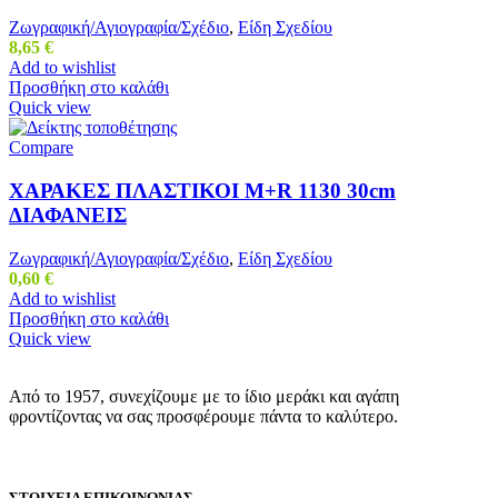
Ζωγραφική/Αγιογραφία/Σχέδιο
,
Είδη Σχεδίου
8,65
€
Add to wishlist
Προσθήκη στο καλάθι
Quick view
Compare
ΧΑΡΑΚΕΣ ΠΛΑΣΤΙΚΟΙ M+R 1130 30cm
ΔΙΑΦΑΝΕΙΣ
Ζωγραφική/Αγιογραφία/Σχέδιο
,
Είδη Σχεδίου
0,60
€
Add to wishlist
Προσθήκη στο καλάθι
Quick view
Από το 1957, συνεχίζουμε με το ίδιο μεράκι και αγάπη
φροντίζοντας να σας προσφέρουμε πάντα το καλύτερο.
ΣΤΟΙΧΕΙΑ ΕΠΙΚΟΙΝΩΝΙΑΣ