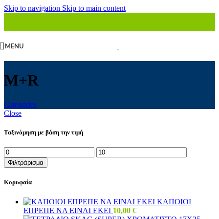
Skip to navigation
Skip to main content
MENU
M+R
Categories
Close
Ταξινόμηση με βάση την τιμή
Ελάχιστη
Μέγιστη
τιμή
τιμή
Φιλτράρισμα
Κορυφαία
ΚΑΠΟΙΟΙ
ΕΠΡΕΠΕ ΝΑ ΕΙΝΑΙ ΕΚΕΙ
10,00
€